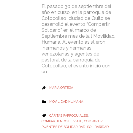
El pasado 30 de septiembre del
año en curso, en la parroquia de
Cotocollao ciudad de Quito se
desarrolló el evento “Compartir
Solidario” en el marco de
Septiembre mes de la l Movilidad
Humana. Al evento asistieron
hermanos y hermanas
venezolanas y agentes de
pastoral de la parroquia de
Cotocollao, el evento inició con
un…
MARÍA ORTEGA

CATEGORY
MOVILIDAD HUMANA

CATEGORY
CÁRITAS PARROQUIALES
,

COMPARTIENDO EL VIAJE
,
COMPARTIR
,
PUENTES DE SOLIDARIDAD
,
SOLIDARIDAD