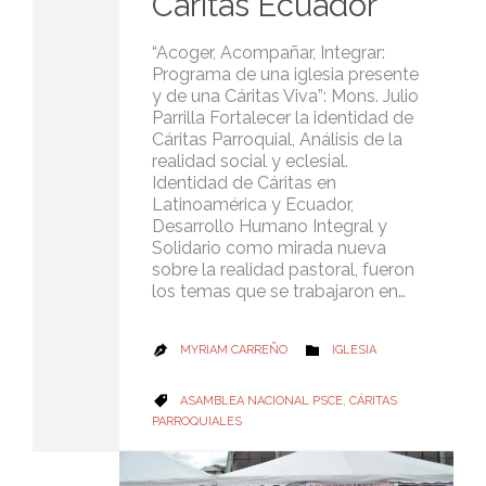
Cáritas Ecuador
“Acoger, Acompañar, Integrar:
Programa de una iglesia presente
y de una Cáritas Viva”: Mons. Julio
Parrilla Fortalecer la identidad de
Cáritas Parroquial, Análisis de la
realidad social y eclesial.
Identidad de Cáritas en
Latinoamérica y Ecuador,
Desarrollo Humano Integral y
Solidario como mirada nueva
sobre la realidad pastoral, fueron
los temas que se trabajaron en…
CATEGORY
MYRIAM CARREÑO
IGLESIA


CATEGORY
ASAMBLEA NACIONAL PSCE
,
CÁRITAS

PARROQUIALES