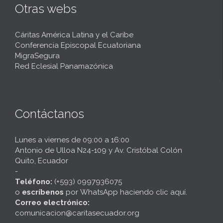
Otras webs
Cáritas América Latina y el Caribe
Conferencia Episcopal Ecuatoriana
MigraSegura
Red Eclesial Panamazónica
Contáctanos
Lunes a viernes de 09:00 a 16:00
Antonio de Ulloa N24-109 y Av. Cristóbal Colón
Quito, Ecuador
-
Teléfono:
(+593) 0997936075
o
escríbenos
por
WhatsApp haciendo clic aquí
.
Correo electrónico:
comunicacion@caritasecuador.org