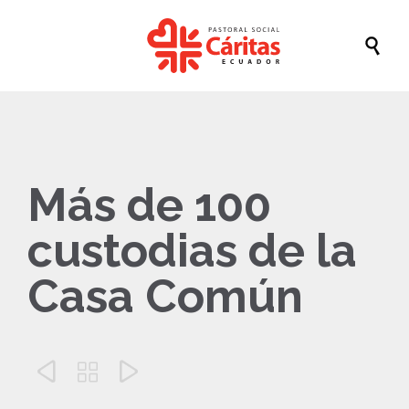

Más de 100
custodias de la
Casa Común


