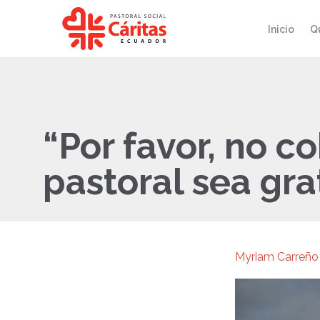
Inicio
Q
“Por favor, no c
pastoral sea gra
Myriam Carreño