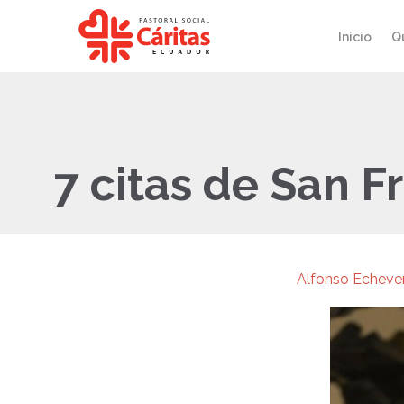
Inicio
Q
7 citas de San F
Alfonso Echever