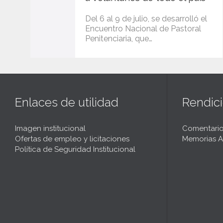
Del 6 al 9 de julio, se desarrolló el
Encuentro Nacional de Pastoral
Penitenciaria, que…
Enlaces de utilidad
Rendic
Imagen institucional
Comentario
Ofertas de empleo y licitaciones
Memorias A
Política de Seguridad Institucional