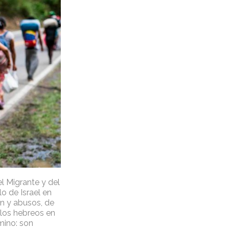
l Migrante y del
o de Israel en
n y abusos, de
 los hebreos en
mino: son