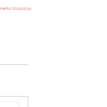
uments/20240524-