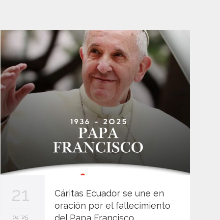
21
Cáritas Ecuador se une en
oración por el fallecimiento
del Papa Francisco
04 '25