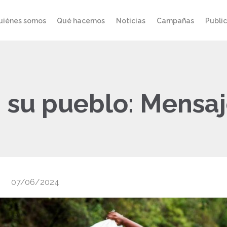
uiénes somos
Qué hacemos
Noticias
Campañas
Publi
 su pueblo: Mensaj
07/06/2024