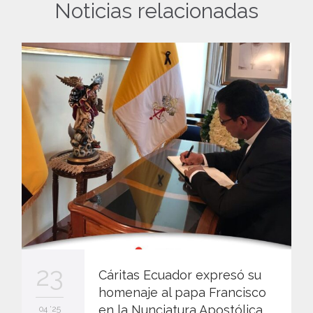
Noticias relacionadas
23
Cáritas Ecuador expresó su
homenaje al papa Francisco
en la Nunciatura Apostólica
04 '25