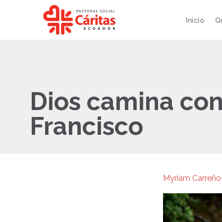
Inicio
Q
Dios camina con
Francisco
Myriam Carreño