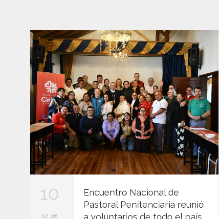
10
Encuentro Nacional de
Pastoral Penitenciaria reunió
a voluntarios de todo el país
07 '26