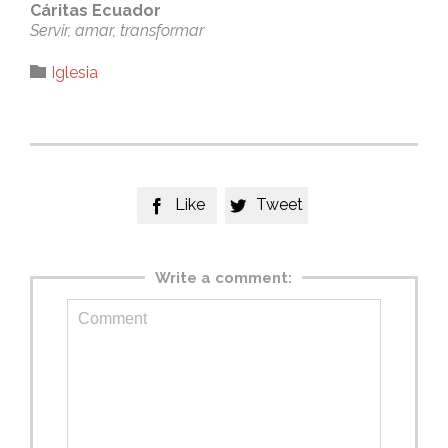
Cáritas Ecuador
Servir, amar, transformar
Category

Iglesia
Like
Tweet


Write a comment: