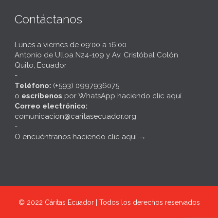
Contáctanos
Lunes a viernes de 09:00 a 16:00
Antonio de Ulloa N24-109 y Av. Cristóbal Colón
Quito, Ecuador
-
Teléfono:
(+593) 0997936075
o
escríbenos
por
WhatsApp haciendo clic aquí
.
Correo electrónico:
comunicacion@caritasecuador.org
-
O encuéntranos haciendo clic aquí
→
© 2022
Cáritas Ecuador | Todos los derechos reservados