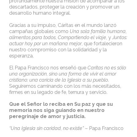
profundamente nuestra misión de acompañar a los
descartados, proteger la creación y promover un
desarrollo humano integral.
Gracias a su impulso, Cáritas en el mundo lanzó
campañas globales como
Una sola familia humana,
alimentos para todos
,
Compartiendo el viaje
, y
Juntos:
actuar hoy por un mañana mejor
, que fortalecieron
nuestro compromiso con la solidaridad y la
esperanza.
El Papa Francisco nos enseñó que
Caritas no es sólo
una organización, sino una forma de vivir el amor
cristiano: una caricia de la Iglesia a su pueblo
.
Seguiremos caminando con los más necesitados,
firmes en su legado de fe, ternura y servicio.
Que el Señor lo reciba en Su paz y que su
memoria nos siga guiando en nuestro
peregrinaje de amor y justicia.
“Una Iglesia sin caridad, no existe”
– Papa Francisco