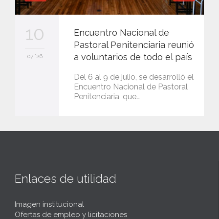
10
Encuentro Nacional de
Pastoral Penitenciaria reunió
a voluntarios de todo el país
07 '26
Del 6 al 9 de julio, se desarrolló el
Encuentro Nacional de Pastoral
Penitenciaria, que…
Enlaces de utilidad
Imagen institucional
Ofertas de empleo y licitaciones