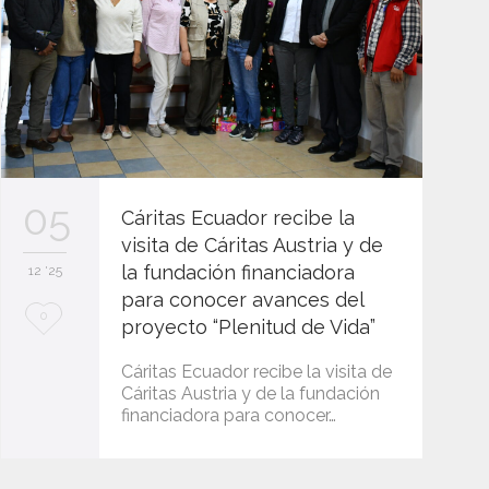
05
Cáritas Ecuador recibe la
visita de Cáritas Austria y de
la fundación financiadora
12 '25
para conocer avances del
L
0
proyecto “Plenitud de Vida”
o
Cáritas Ecuador recibe la visita de
v
Cáritas Austria y de la fundación
financiadora para conocer…
e
i