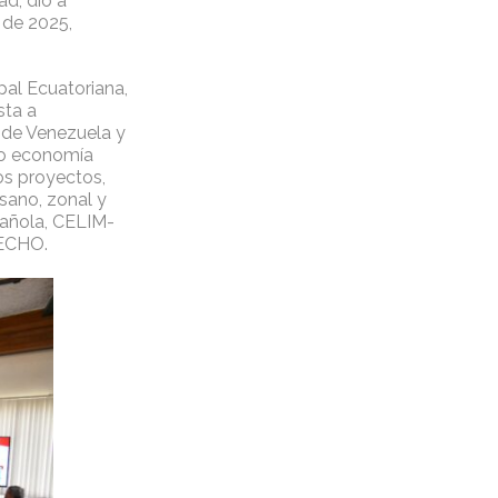
ad, dio a
 de 2025,
al Ecuatoriana,
sta a
 de Venezuela y
do economía
tos proyectos,
sano, zonal y
pañola, CELIM-
 ECHO.