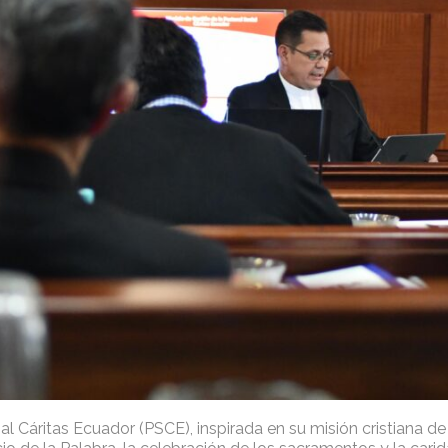
al Cáritas Ecuador (PSCE), inspirada en su misión cristiana de 