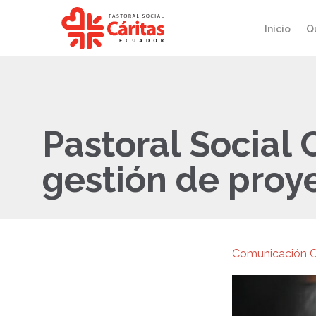
Inicio
Q
Pastoral Social 
gestión de proy
Comunicación C