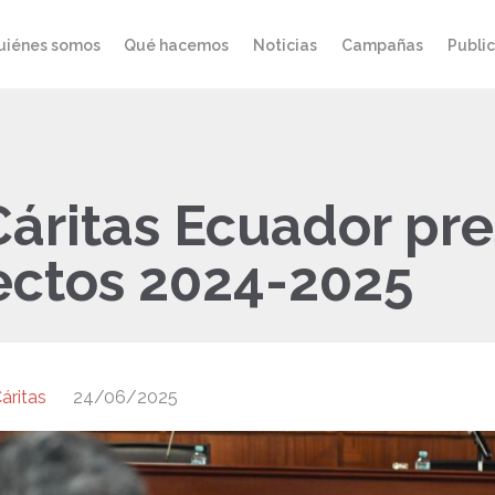
uiénes somos
Qué hacemos
Noticias
Campañas
Publi
Cáritas Ecuador pr
ectos 2024-2025
áritas
24/06/2025