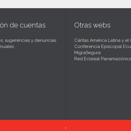
t
ión de cuentas
Otras webs
s, sugerencias y denuncias
Cáritas América Latina y el
nuales
Conferencia Episcopal Ecu
MigraSegura
Red Eclesial Panamazónic
↑