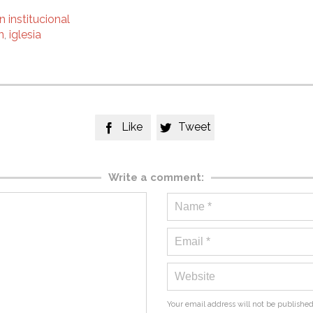
 institucional
n
,
iglesia
Like
Tweet


Write a comment:
Your email address will not be published