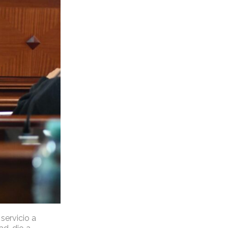
servicio a