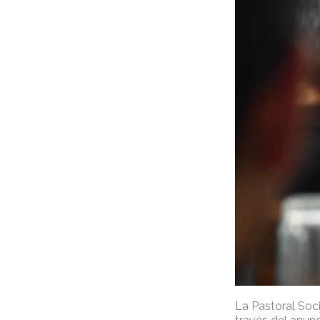
La Pastoral Soci