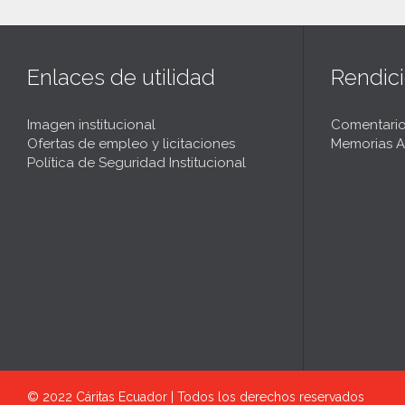
t
Enlaces de utilidad
Rendic
Imagen institucional
Comentario
Ofertas de empleo y licitaciones
Memorias A
Política de Seguridad Institucional
© 2022
Cáritas Ecuador | Todos los derechos reservados