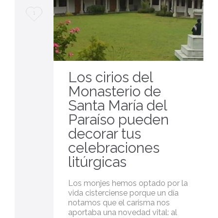
Love
1
it
Los cirios del
Monasterio de
Santa María del
Paraíso pueden
decorar tus
celebraciones
litúrgicas
Los monjes hemos optado por la
vida cisterciense porque un día
notamos que el carisma nos
aportaba una novedad vital: al