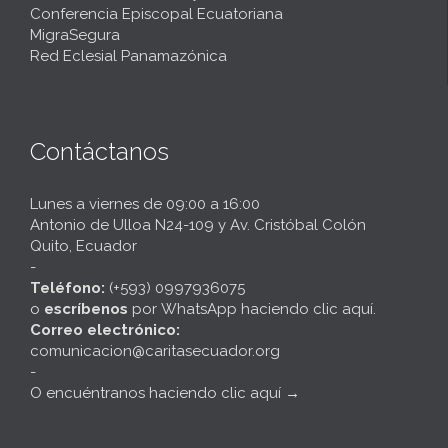
Conferencia Episcopal Ecuatoriana
MigraSegura
Red Eclesial Panamazónica
Contáctanos
Lunes a viernes de 09:00 a 16:00
Antonio de Ulloa N24-109 y Av. Cristóbal Colón
Quito, Ecuador
-
Teléfono:
(+593) 0997936075
o
escríbenos
por
WhatsApp haciendo clic aquí
.
Correo electrónico:
comunicacion@caritasecuador.org
-
O encuéntranos haciendo clic aquí
→