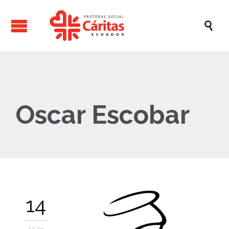

Oscar Escobar
14