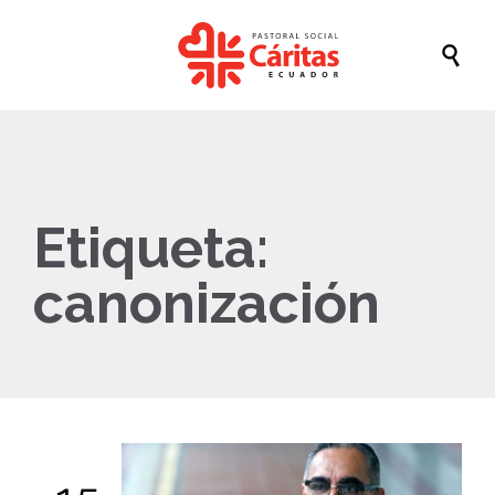

Etiqueta:
canonización