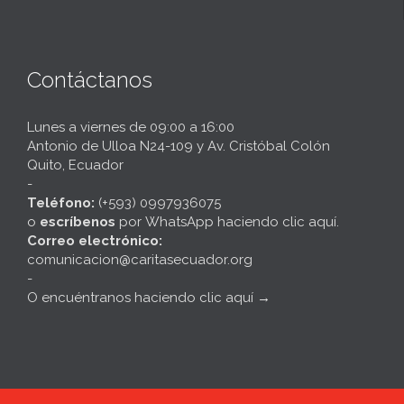
Contáctanos
Lunes a viernes de 09:00 a 16:00
Antonio de Ulloa N24-109 y Av. Cristóbal Colón
Quito, Ecuador
-
Teléfono:
(+593) 0997936075
o
escríbenos
por
WhatsApp haciendo clic aquí
.
Correo electrónico:
comunicacion@caritasecuador.org
-
O encuéntranos haciendo clic aquí
→