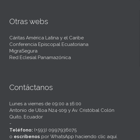
Otras webs
Cáritas América Latina y el Caribe
Conferencia Episcopal Ecuatoriana
MigraSegura
Red Eclesial Panamazónica
Contáctanos
Lunes a viernes de 09:00 a 16:00
Antonio de Ulloa N24-109 y Av. Cristóbal Colón
Quito, Ecuador
-
Teléfono:
(+593) 0997936075
o
escríbenos
por
WhatsApp haciendo clic aquí
.