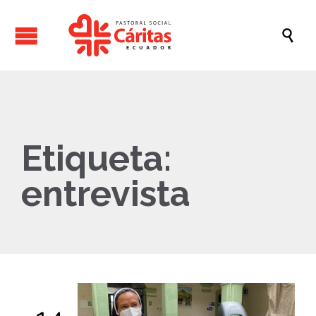

Etiqueta:
entrevista