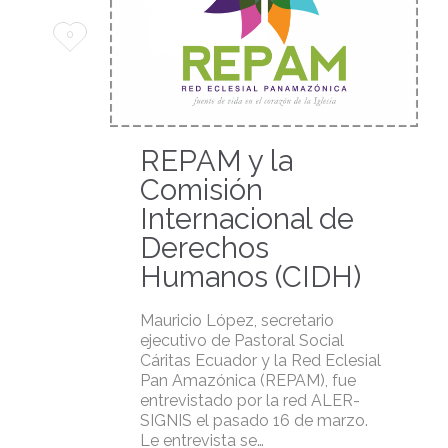
Love
0
it
REPAM y la
Comisión
Internacional de
Derechos
Humanos (CIDH)
Mauricio López, secretario
ejecutivo de Pastoral Social
Cáritas Ecuador y la Red Eclesial
Pan Amazónica (REPAM), fue
entrevistado por la red ALER-
SIGNIS el pasado 16 de marzo.
Le entrevista se…