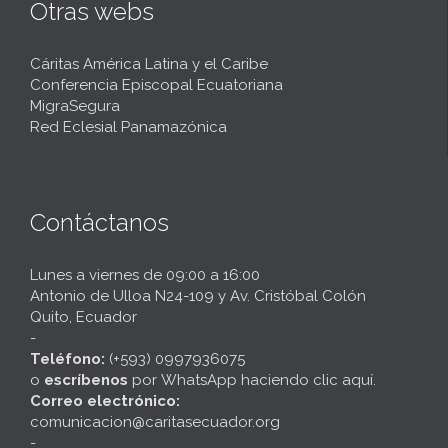
Otras webs
Cáritas América Latina y el Caribe
Conferencia Episcopal Ecuatoriana
MigraSegura
Red Eclesial Panamazónica
Contáctanos
Lunes a viernes de 09:00 a 16:00
Antonio de Ulloa N24-109 y Av. Cristóbal Colón
Quito, Ecuador
-
Teléfono:
(+593) 0997936075
o
escríbenos
por
WhatsApp haciendo clic aquí
.
Correo electrónico:
comunicacion@caritasecuador.org
-