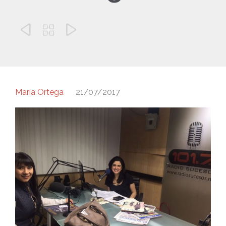



María Ortega
21/07/2017