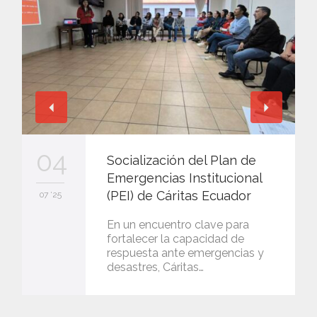
04
Socialización del Plan de
Emergencias Institucional
(PEI) de Cáritas Ecuador
07 '25
En un encuentro clave para
fortalecer la capacidad de
respuesta ante emergencias y
desastres, Cáritas…