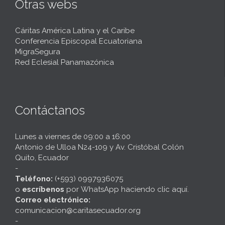
Otras webs
Cáritas América Latina y el Caribe
Conferencia Episcopal Ecuatoriana
MigraSegura
Red Eclesial Panamazónica
Contáctanos
Lunes a viernes de 09:00 a 16:00
Antonio de Ulloa N24-109 y Av. Cristóbal Colón
Quito, Ecuador
-
Teléfono:
(+593) 0997936075
o
escríbenos
por
WhatsApp haciendo clic aquí
.
Correo electrónico:
comunicacion@caritasecuador.org
-