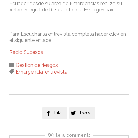
Ecuador desde su área de Emergencias realizó su
«Plan Integral de Respuesta a la Emergencia»
Para Escuchar la entrevista completa hacer click en
el siguiente enlace
Radio Sucesos
Category

Gestión de riesgos
Tags

Emergencia
,
entrevista
Like
Tweet


Write a comment: