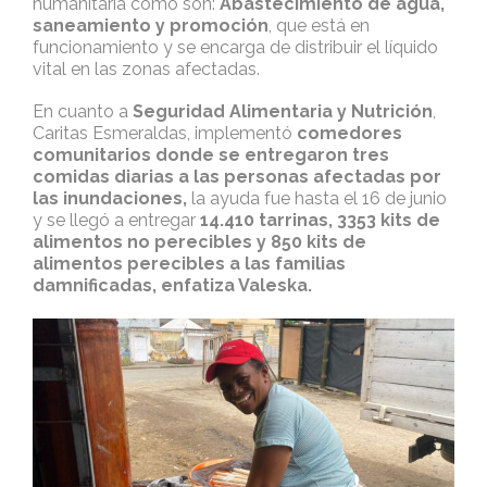
humanitaria como son:
Abastecimiento de agua,
saneamiento y promoción
, que está en
funcionamiento y se encarga de distribuir el líquido
vital en las zonas afectadas.
En cuanto a
Seguridad Alimentaria y Nutrición
,
Caritas Esmeraldas, implementó
comedores
comunitarios donde se entregaron
tres
comidas diarias a las personas afectadas por
las inundaciones,
la ayuda fue hasta el 16 de junio
y se llegó a entregar
14.410 tarrinas, 3353 kits de
alimentos no perecibles y 850 kits de
alimentos perecibles a las familias
damnificadas, enfatiza Valeska.