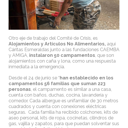
Otro eje de trabajo del Comité de Crisis, es
Alojamientos y Artículos No Alimentarios,
aquí
Cáritas Esmeraldas junto a las fundaciones CAEMBA
y AMIGA,
instalaron 50 campamentos
, que son
alojamientos con caña y lona, como una respuesta
inmediata a la emergencia.
Desde el 24 de junio se “
han establecido en los
campamentos 56 familias que suman 223
personas
, el campamento es similar a una casa,
cuenta con baños, duchas, cocina, lavandería y
comedor. Cada albergue es unifamiliar de 30 metros
cuadrados y cuenta con conexiones eléctricas
seguras. Cada familia ha recibido colchones, kits de
aseo personal, kits de ropa, cocinetas, cilindros de
gas, vajilla y zapatos, para que puedan solventar sus