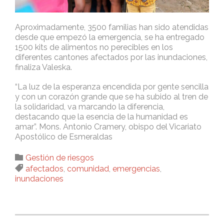
Aproximadamente, 3500 familias han sido atendidas
desde que empezó la emergencia, se ha entregado
1500 kits de alimentos no perecibles en los
diferentes cantones afectados por las inundaciones,
finaliza Valeska.
“La luz de la esperanza encendida por gente sencilla
y con un corazón grande que se ha subido al tren de
la solidaridad, va marcando la diferencia,
destacando que la esencia de la humanidad es
amar”. Mons. Antonio Cramery, obispo del Vicariato
Apostólico de Esmeraldas
Category

Gestión de riesgos
Tags

afectados
,
comunidad
,
emergencias
,
inundaciones