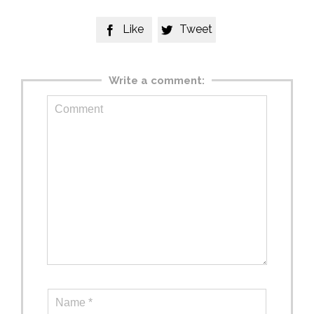
Like
Tweet


Write a comment: