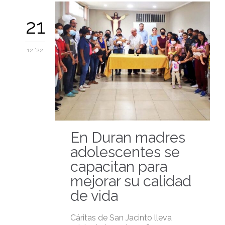
21
12 '22
En Duran madres
adolescentes se
capacitan para
mejorar su calidad
de vida
Cáritas de San Jacinto lleva