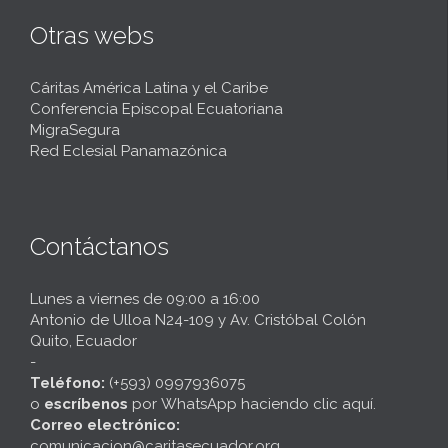
Otras webs
Cáritas América Latina y el Caribe
Conferencia Episcopal Ecuatoriana
MigraSegura
Red Eclesial Panamazónica
Contáctanos
Lunes a viernes de 09:00 a 16:00
Antonio de Ulloa N24-109 y Av. Cristóbal Colón
Quito, Ecuador
-
Teléfono:
(+593) 0997936075
o
escríbenos
por
WhatsApp haciendo clic aquí
.
Correo electrónico:
comunicacion@caritasecuador.org