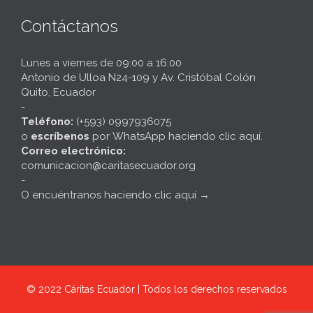
Contáctanos
Lunes a viernes de 09:00 a 16:00
Antonio de Ulloa N24-109 y Av. Cristóbal Colón
Quito, Ecuador
-
Teléfono:
(+593) 0997936075
o
escríbenos
por
WhatsApp haciendo clic aquí
.
Correo electrónico:
comunicacion@caritasecuador.org
-
O encuéntranos haciendo clic aquí
→
© 2022
Cáritas Ecuador | Todos los derechos reservados