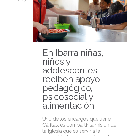
05 '23
En Ibarra niñas,
niños y
adolescentes
reciben apoyo
pedagógico,
psicosocial y
alimentación
Uno de los encargos que tiene
Cáritas, es compartir la misión de
la Iglesia que es servir a la