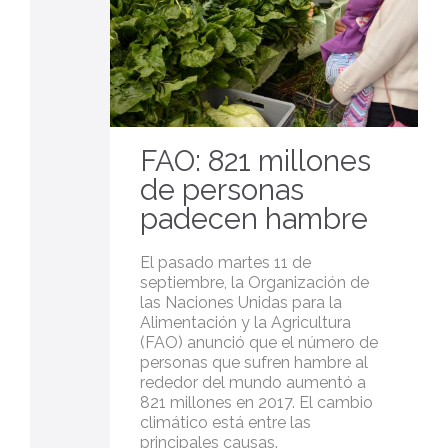
FAO: 821 millones
de personas
padecen hambre
El pasado martes 11 de
septiembre, la Organización de
las Naciones Unidas para la
Alimentación y la Agricultura
(FAO) anunció que el número de
personas que sufren hambre al
rededor del mundo aumentó a
821 millones en 2017. El cambio
climático está entre las
principales causas.