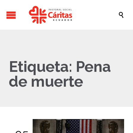

Etiqueta:
Pena
de muerte