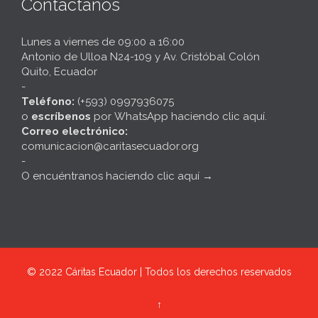
Contáctanos
Lunes a viernes de 09:00 a 16:00
Antonio de Ulloa N24-109 y Av. Cristóbal Colón
Quito, Ecuador
-
Teléfono:
(+593) 0997936075
o
escríbenos
por
WhatsApp haciendo clic aquí
.
Correo electrónico:
comunicacion@caritasecuador.org
-
O encuéntranos haciendo clic aquí
→
© 2022
Cáritas Ecuador | Todos los derechos reservados
↑