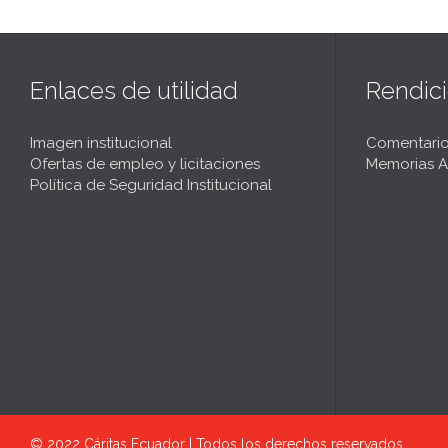
Enlaces de utilidad
Rendic
Imagen institucional
Comentario
Ofertas de empleo y licitaciones
Memorias A
Política de Seguridad Institucional
© 2022
Cáritas Ecuador | Todos los derechos reservados