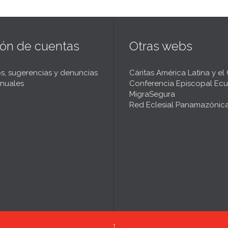
ión de cuentas
Otras webs
s, sugerencias y denuncias
Cáritas América Latina y el
nuales
Conferencia Episcopal Ecu
MigraSegura
Red Eclesial Panamazónic
↑