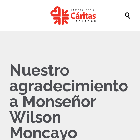

Nuestro
agradecimiento
a Monseñor
Wilson
Moncayo