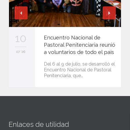
10
Encuentro Nacional de
Pastoral Penitenciaria reunió
a voluntarios de todo el país
07 '26
Del 6 al 9 de julio, se desarrolló el
Encuentro Nacional de Pastoral
Penitenciaria, que…
Enlaces de utilidad