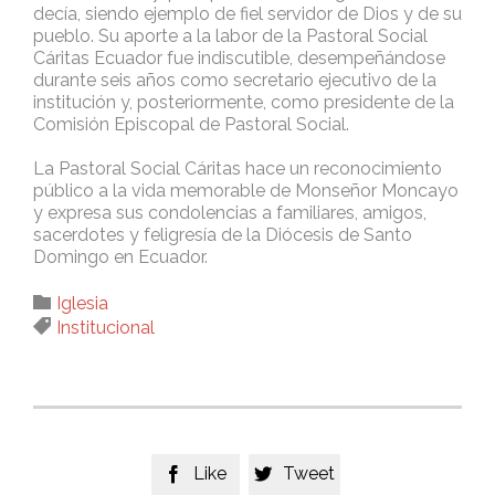
decía, siendo ejemplo de fiel servidor de Dios y de su
pueblo. Su aporte a la labor de la Pastoral Social
Cáritas Ecuador fue indiscutible, desempeñándose
durante seis años como secretario ejecutivo de la
institución y, posteriormente, como presidente de la
Comisión Episcopal de Pastoral Social.
La Pastoral Social Cáritas hace un reconocimiento
público a la vida memorable de Monseñor Moncayo
y expresa sus condolencias a familiares, amigos,
sacerdotes y feligresía de la Diócesis de Santo
Domingo en Ecuador.
Category

Iglesia
Tags

Institucional
Like
Tweet

