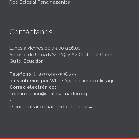
Red Eclesial Panamazónica
Contáctanos
Lunes a viernes de 09:00 a 16:00
Antonio de Ulloa N24-109 y Av. Cristóbal Colón
Quito, Ecuador
-
Teléfono:
(+593) 0997936075
o
escríbenos
por
WhatsApp haciendo clic aquí
.
Correo electrónico:
comunicacion@caritasecuador.org
-
O encuéntranos haciendo clic aquí
→