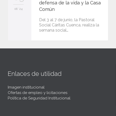
defensa de la vida y la Casa
Común
06 '24
Del 3 al 7 de junio, la Pastoral
Social Cáritas Cuenca, realiza la
semana social…
Enlaces de utilidad
Imagen institucional
Ofertas de empleo y licitaciones
Política de Seguridad Institucional