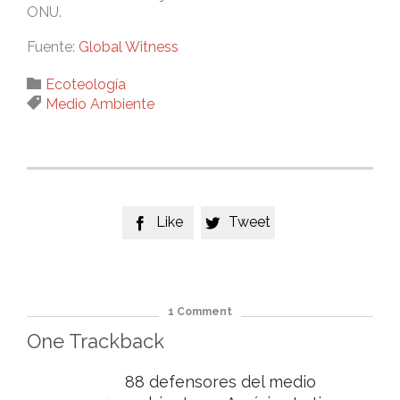
ONU.
Fuente:
Global Witness
Category

Ecoteología
Tags

Medio Ambiente
Like
Tweet


1
Comment
One
Trackback
88 defensores del medio