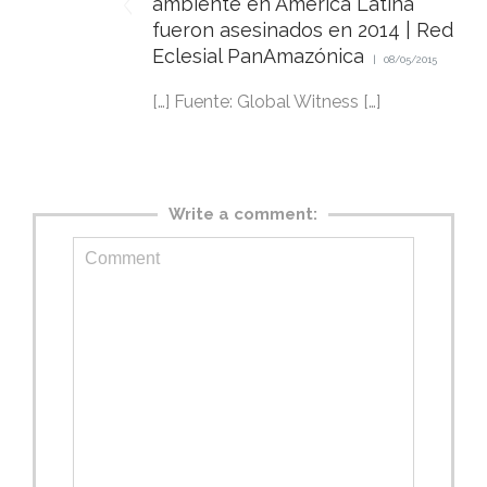
ambiente en América Latina
fueron asesinados en 2014 | Red
Eclesial PanAmazónica
08/05/2015
[…] Fuente: Global Witness […]
Write a comment: