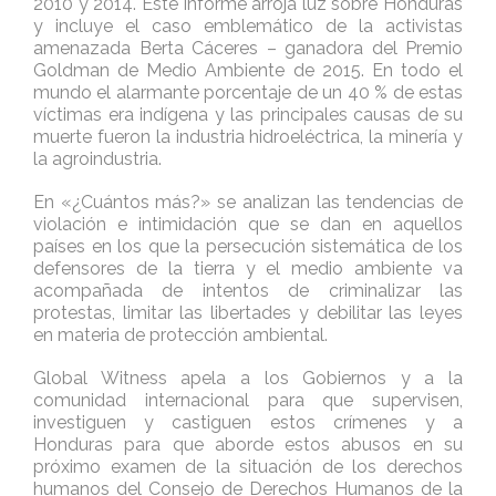
2010 y 2014. Este informe arroja luz sobre Honduras
y incluye el caso emblemático de la activistas
amenazada Berta Cáceres – ganadora del Premio
Goldman de Medio Ambiente de 2015. En todo el
mundo el alarmante porcentaje de un 40 % de estas
víctimas era indígena y las principales causas de su
muerte fueron la industria hidroeléctrica, la minería y
la agroindustria.
En «¿Cuántos más?» se analizan las tendencias de
violación e intimidación que se dan en aquellos
países en los que la persecución sistemática de los
defensores de la tierra y el medio ambiente va
acompañada de intentos de criminalizar las
protestas, limitar las libertades y debilitar las leyes
en materia de protección ambiental.
Global Witness apela a los Gobiernos y a la
comunidad internacional para que supervisen,
investiguen y castiguen estos crímenes y a
Honduras para que aborde estos abusos en su
próximo examen de la situación de los derechos
humanos del Consejo de Derechos Humanos de la