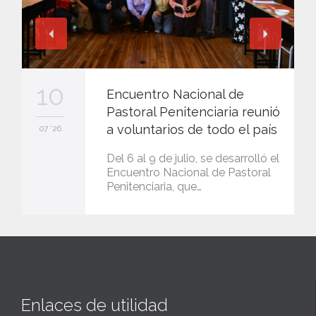
10
Encuentro Nacional de
Pastoral Penitenciaria reunió
a voluntarios de todo el país
07 '26
Del 6 al 9 de julio, se desarrolló el
Encuentro Nacional de Pastoral
Penitenciaria, que…
Enlaces de utilidad