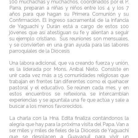
100 muchachas y muchachos, coordinados por el P.
Parra, preparan a niñas y niños entre los 4 y los 7
años para que hagan su Primera Comunión y su
Confirmación. El ingreso sacramental de la infancia
de Yaguachi y Durán está a cargo de estos 100
jóvenes que así atestiguan su fe y alientan a seguir
su ejemplo cristiano. Sus reuniones son mensuales,
y se convierten en una gran ayuda para las labores
parroquiales de la Diócesis
Una labora adicional, que va creando fuerza y unión,
es la liderada por Mons. Aníbal Nieto. Consiste en
unir cada vez más a 15 comunidades religiosas que
trabajan en frentes tan diferentes como el quehacer
pastoral y el educativo. Se reúnen cada mes, y en
estos encuentros se reflexiona, se intercambian
experiencias y se apuntala una fe que actúa y sale a
buscar a los menos favorecidos.
La charla con la Hna. Edita finaliza contándonos la
alegría que hay para la próxima visita del Papa. Van a
ser miles y miles de fieles de la Diócesis de Yaguachi
que se desplacen a Guayaquil para vivir un