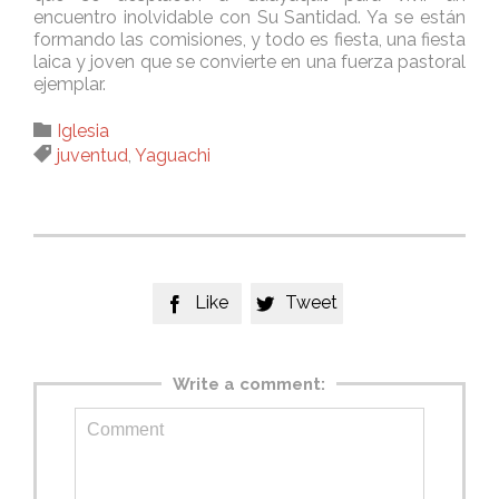
encuentro inolvidable con Su Santidad. Ya se están
formando las comisiones, y todo es fiesta, una fiesta
laica y joven que se convierte en una fuerza pastoral
ejemplar.
Category

Iglesia
Tags

juventud
,
Yaguachi
Like
Tweet


Write a comment: