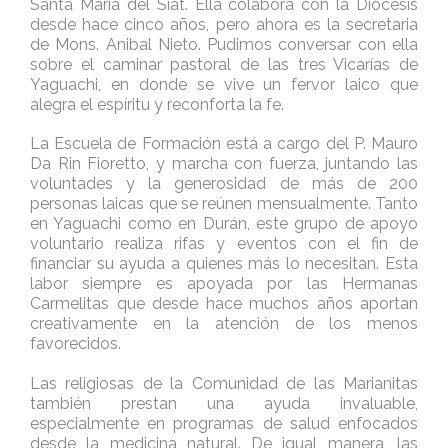
Santa María del Siat. Ella colabora con la Diócesis
desde hace cinco años, pero ahora es la secretaria
de Mons. Anibal Nieto. Pudimos conversar con ella
sobre el caminar pastoral de las tres Vicarías de
Yaguachi, en donde se vive un fervor laico que
alegra el espíritu y reconforta la fe.
La Escuela de Formación está a cargo del P. Mauro
Da Rin Fioretto, y marcha con fuerza, juntando las
voluntades y la generosidad de más de 200
personas laicas que se reúnen mensualmente. Tanto
en Yaguachi como en Durán, este grupo de apoyo
voluntario realiza rifas y eventos con el fin de
financiar su ayuda a quienes más lo necesitan. Esta
labor siempre es apoyada por las Hermanas
Carmelitas que desde hace muchos años aportan
creativamente en la atención de los menos
favorecidos.
Las religiosas de la Comunidad de las Marianitas
también prestan una ayuda invaluable,
especialmente en programas de salud enfocados
desde la medicina natural. De igual manera, las