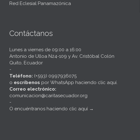
Red Eclesial Panamazónica
Contáctanos
Lunes a viernes de 09:00 a 16:00
Antonio de Ulloa N24-109 y Av. Cristóbal Colón
Quito, Ecuador
-
Teléfono:
(+593) 0997936075
o
escríbenos
por
WhatsApp haciendo clic aquí
.
Correo electrónico:
comunicacion@caritasecuador.org
-
O encuéntranos haciendo clic aquí
→