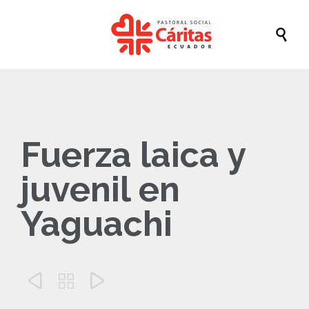

Fuerza laica y
juvenil en
Yaguachi


