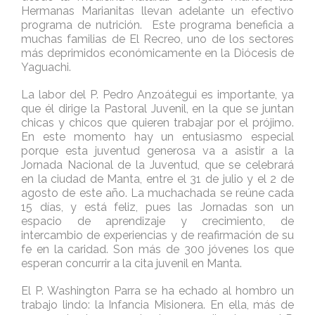
Hermanas Marianitas llevan adelante un efectivo
programa de nutrición. Este programa beneficia a
muchas familias de El Recreo, uno de los sectores
más deprimidos económicamente en la Diócesis de
Yaguachi.
La labor del P. Pedro Anzoátegui es importante, ya
que él dirige la Pastoral Juvenil, en la que se juntan
chicas y chicos que quieren trabajar por el prójimo.
En este momento hay un entusiasmo especial
porque esta juventud generosa va a asistir a la
Jornada Nacional de la Juventud, que se celebrará
en la ciudad de Manta, entre el 31 de julio y el 2 de
agosto de este año. La muchachada se reúne cada
15 días, y está feliz, pues las Jornadas son un
espacio de aprendizaje y crecimiento, de
intercambio de experiencias y de reafirmación de su
fe en la caridad. Son más de 300 jóvenes los que
esperan concurrir a la cita juvenil en Manta.
El P. Washington Parra se ha echado al hombro un
trabajo lindo: la Infancia Misionera. En ella, más de