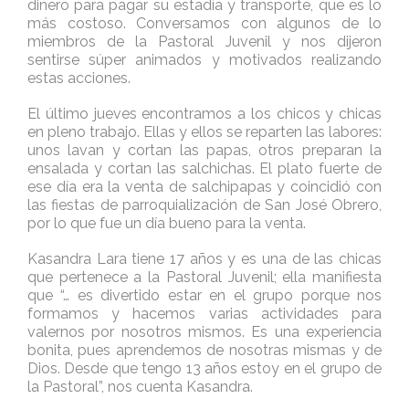
dinero para pagar su estadía y transporte, que es lo
más costoso. Conversamos con algunos de lo
miembros de la Pastoral Juvenil y nos dijeron
sentirse súper animados y motivados realizando
estas acciones.
El último jueves encontramos a los chicos y chicas
en pleno trabajo. Ellas y ellos se reparten las labores:
unos lavan y cortan las papas, otros preparan la
ensalada y cortan las salchichas. El plato fuerte de
ese día era la venta de salchipapas y coincidió con
las fiestas de parroquialización de San José Obrero,
por lo que fue un día bueno para la venta.
Kasandra Lara tiene 17 años y es una de las chicas
que pertenece a la Pastoral Juvenil; ella manifiesta
que “… es divertido estar en el grupo porque nos
formamos y hacemos varias actividades para
valernos por nosotros mismos. Es una experiencia
bonita, pues aprendemos de nosotras mismas y de
Dios. Desde que tengo 13 años estoy en el grupo de
la Pastoral”, nos cuenta Kasandra.