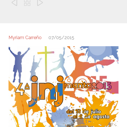



Myriam Carreño
07/05/2015