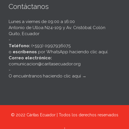
Contáctanos
Lunes a viernes de 09:00 a 16:00
Antonio de Ulloa N24-109 y Av. Cristóbal Colón
Quito, Ecuador
-
Teléfono:
(+593) 0997936075
o
escríbenos
por
WhatsApp haciendo clic aquí
.
Correo electrónico:
comunicacion@caritasecuador.org
-
O encuéntranos haciendo clic aquí
→
© 2022
Cáritas Ecuador | Todos los derechos reservados
↑