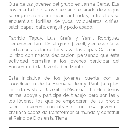
Otra de las jóvenes del grupo es Janina Cerda. Ella
nos cuenta los platos que han preparado desde que
se organizaron para recaudar fondos; entre ellos se
encuentran: tortillas de yuca, volqueteros, chifles,
salchipapas, café, canguil y pollo asado.
Fabricio Tapuy, Luis Grefa y Yamil Rodríguez
pertenecen también al grupo juvenil, y en ese día se
dedicaron a pelar, cortar y lavar las papas. Cada uno
lo hizo con mucha dedicación, pensando que ésta
actividad permitirá a los jóvenes participar del
Encuentro de la Juventud en Manta.
Esta iniciativa de los jóvenes cuenta con la
coordinación de la Hermana Jenny Pantoja, quien
dirige la Pastoral Juvenil de Misahuallí. La Hna. Jenny
anima, apoya y participa del trabajo, pero son las y
los jóvenes los que se empoderan de su propio
sueño: quieren encontrarse con esa juventud
cristiana capaz de transformar el mundo y construir
el Reino de Dios en la Tierra.