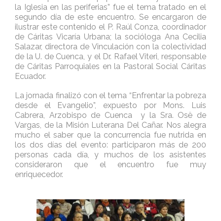
la Iglesia en las periferias” fue el tema tratado en el
segundo día de este encuentro. Se encargaron de
ilustrar este contenido el P. Raúl Conza, coordinador
de Cáritas Vicaría Urbana; la socióloga Ana Cecilia
Salazar, directora de Vinculación con la colectividad
de la U. de Cuenca, y el Dr. Rafael Viteri, responsable
de Cáritas Parroquiales en la Pastoral Social Cáritas
Ecuador.
La jornada finalizó con el tema “Enfrentar la pobreza
desde el Evangelio”, expuesto por Mons. Luis
Cabrera, Arzobispo de Cuenca y la Sra. Osë de
Vargas, de la Misión Luterana Del Cañar. Nos alegra
mucho el saber que la concurrencia fue nutrida en
los dos días del evento: participaron más de 200
personas cada día, y muchos de los asistentes
consideraron que el encuentro fue muy
enriquecedor.