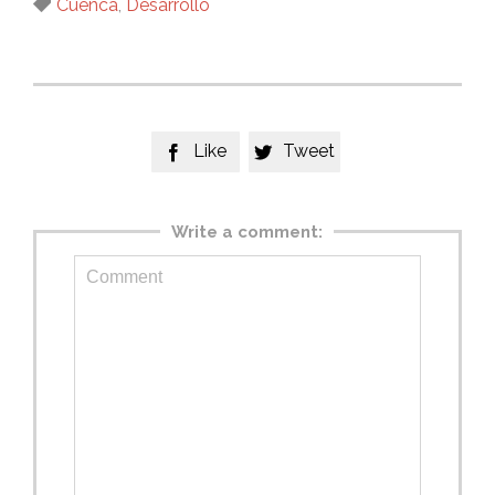
Tags

Cuenca
,
Desarrollo
Like
Tweet


Write a comment: