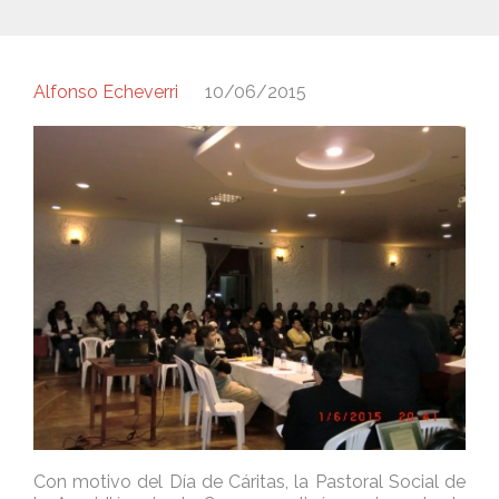
Alfonso Echeverri
10/06/2015
Con motivo del Día de Cáritas, la Pastoral Social de