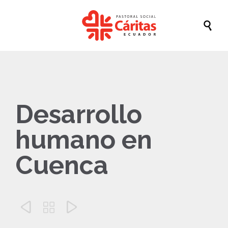

Desarrollo
humano en
Cuenca


