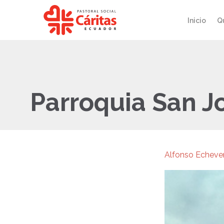
Inicio
Q
Parroquia San 
Alfonso Echever