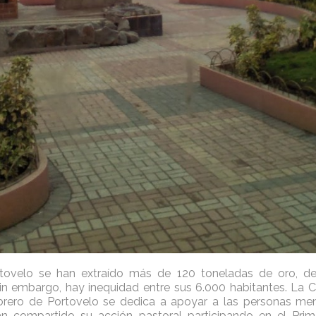
tovelo se han extraído más de 120 toneladas de oro, d
Sin embargo, hay inequidad entre sus 6.000 habitantes. La Cá
rero de Portovelo se dedica a apoyar a las personas men
han compartido su acción pastoral participando en el Pri