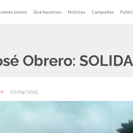
uiénes somos
Qué hacemos
Noticias
Campañas
Publi
José Obrero: SOLID
ri
07/09/2015