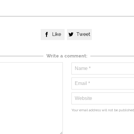
Like
Tweet


Write a comment:
Your email address will not be published