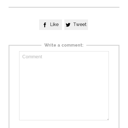
Like
Tweet


Write a comment: