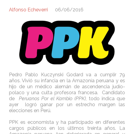
Alfonso Echeverri
06/06/2016
Pedro Pablo Kuczynski Godard va a cumplir 79
años. Vivió su infancia en la Amazonía peruana y es
hijo de un médico alemán de ascendencia judío-
polaco y una culta profesora francesa. Candidato
de
Peruanos Por el Kambio (PPK),
todo indica que
ayer logró ganar por un estrecho margen las
elecciones en Perú.
PPK es economista y ha participado en diferentes
cargos públicos en los últimos treinta años. La