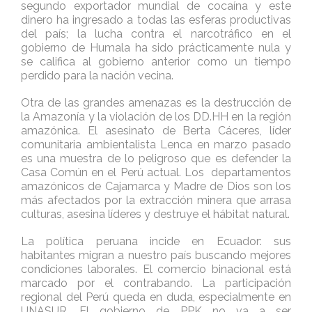
segundo exportador mundial de cocaína y este
dinero ha ingresado a todas las esferas productivas
del país; la lucha contra el narcotráfico en el
gobierno de Humala ha sido prácticamente nula y
se califica al gobierno anterior como un tiempo
perdido para la nación vecina.
Otra de las grandes amenazas es la destrucción de
la Amazonía y la violación de los DD.HH en la región
amazónica. El asesinato de Berta Cáceres, líder
comunitaria ambientalista Lenca en marzo pasado
es una muestra de lo peligroso que es defender la
Casa Común en el Perú actual. Los departamentos
amazónicos de Cajamarca y Madre de Dios son los
más afectados por la extracción minera que arrasa
culturas, asesina líderes y destruye el hábitat natural.
La política peruana incide en Ecuador: sus
habitantes migran a nuestro país buscando mejores
condiciones laborales. El comercio binacional está
marcado por el contrabando. La participación
regional del Perú queda en duda, especialmente en
UNASUR. El gobierno de PPK no va a ser