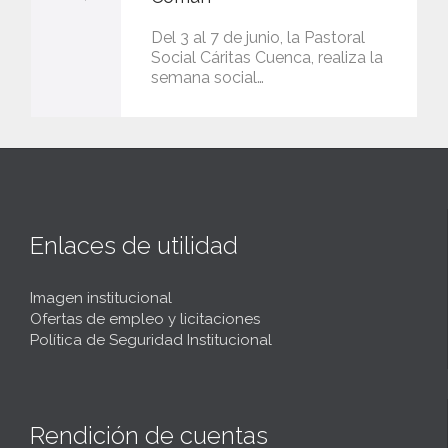
Del 3 al 7 de junio, la Pastoral
Social Cáritas Cuenca, realiza la
semana social…
Enlaces de utilidad
Imagen institucional
Ofertas de empleo y licitaciones
Política de Seguridad Institucional
Rendición de cuentas