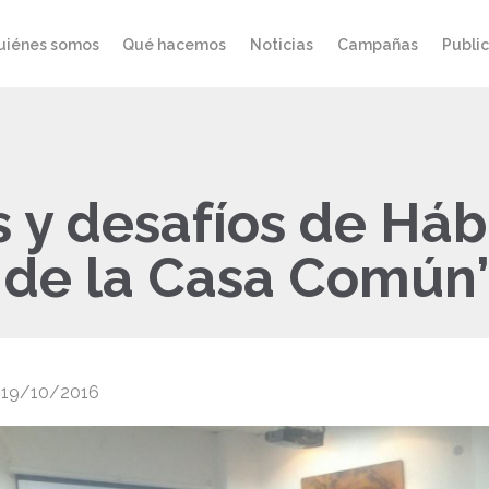
uiénes somos
Qué hacemos
Noticias
Campañas
Publi
y desafíos de Hábit
 de la Casa Común
19/10/2016