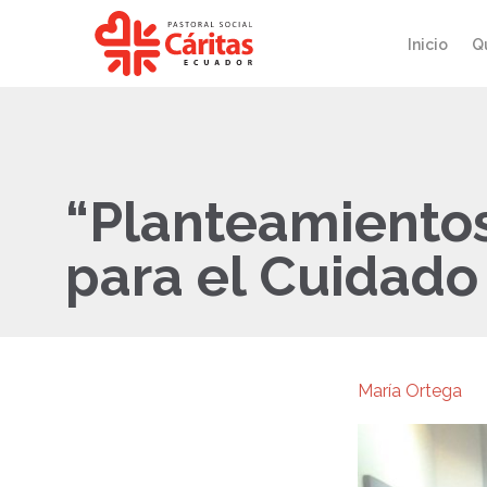
Inicio
Q
“Planteamientos 
para el Cuidado
María Ortega