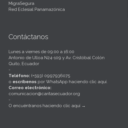
MigraSegura
Red Eclesial Panamazónica
Contáctanos
Lunes a viernes de 09:00 a 16:00
Antonio de Ulloa N24-109 y Av. Cristóbal Colón
Quito, Ecuador
-
Teléfono:
(+593) 0997936075
o
escríbenos
por
WhatsApp haciendo clic aquí
.
Correo electrónico:
comunicacion@caritasecuador.org
-
O encuéntranos haciendo clic aquí
→