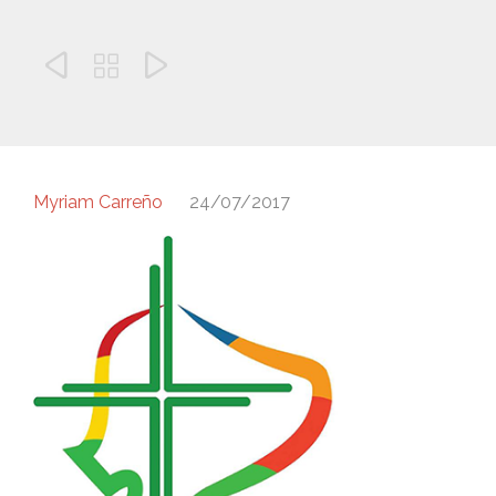



Myriam Carreño
24/07/2017