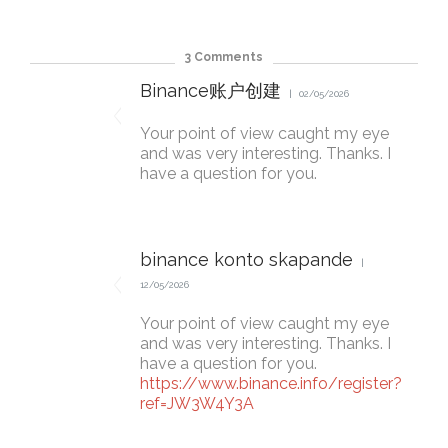
3
Comments
Binance账户创建
02/05/2026
Your point of view caught my eye
and was very interesting. Thanks. I
have a question for you.
binance konto skapande
12/05/2026
Your point of view caught my eye
and was very interesting. Thanks. I
have a question for you.
https://www.binance.info/register?
ref=JW3W4Y3A