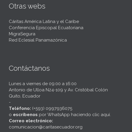
Otras webs
Cáritas América Latina y el Caribe
Conferencia Episcopal Ecuatoriana
MigraSegura
Red Eclesial Panamazónica
Contáctanos
Lunes a viernes de 09:00 a 16:00
Antonio de Ulloa N24-109 y Av. Cristóbal Colón
Quito, Ecuador
-
Teléfono:
(+593) 0997936075
o
escríbenos
por
WhatsApp haciendo clic aquí
.
Correo electrónico:
comunicacion@caritasecuador.org