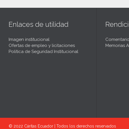
Enlaces de utilidad
Rendic
Imagen institucional
Comentario
Ofertas de empleo y licitaciones
Memorias A
Política de Seguridad Institucional
© 2022
Cáritas Ecuador | Todos los derechos reservados