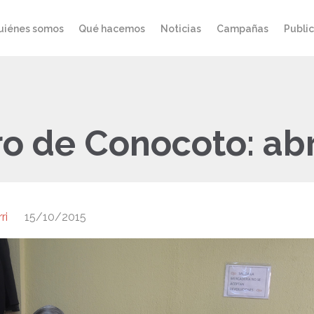
uiénes somos
Qué hacemos
Noticias
Campañas
Publi
ro de Conocoto: ab
ri
15/10/2015