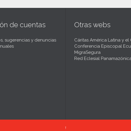
ión de cuentas
Otras webs
s, sugerencias y denuncias
Cáritas América Latina y el
nuales
Conferencia Episcopal Ecu
MigraSegura
Red Eclesial Panamazónic
↑