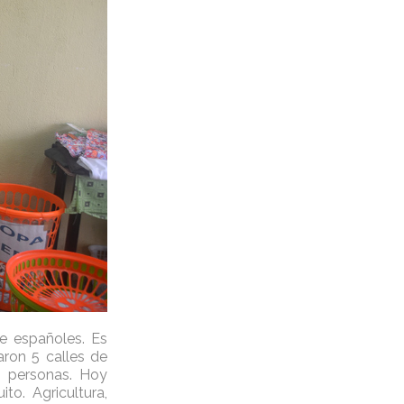
de españoles. Es
aron 5 calles de
0 personas. Hoy
o. Agricultura,