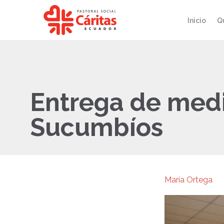
Inicio
Q
Entrega de medi
Sucumbíos
María Ortega