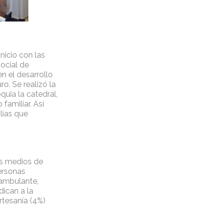
nicio con las
ocial de
n el desarrollo
o. Se realizó la
quia la catedral,
familiar. Así
lias que
s medios de
ersonas
 ambulante,
dican a la
rtesanía (4%)