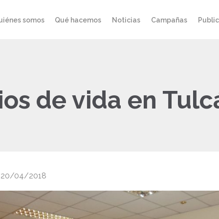
uiénes somos
Qué hacemos
Noticias
Campañas
Publi
os de vida en Tulc
20/04/2018