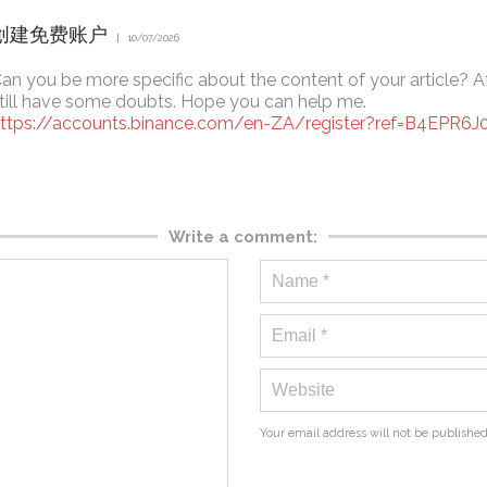
创建免费账户
10/07/2026
an you be more specific about the content of your article? Afte
till have some doubts. Hope you can help me.
ttps://accounts.binance.com/en-ZA/register?ref=B4EPR6J
Write a comment:
Your email address will not be published