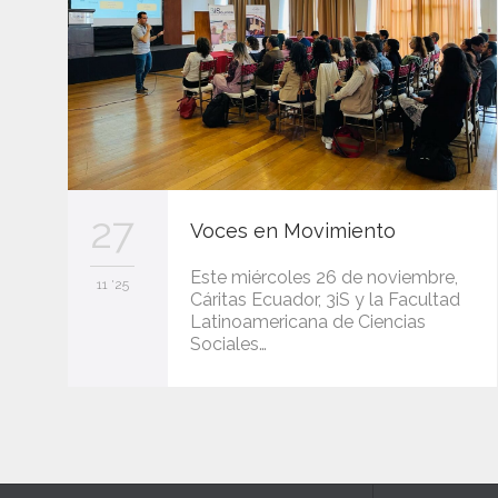
27
Voces en Movimiento
Este miércoles 26 de noviembre,
11 '25
Cáritas Ecuador, 3iS y la Facultad
Latinoamericana de Ciencias
Sociales…