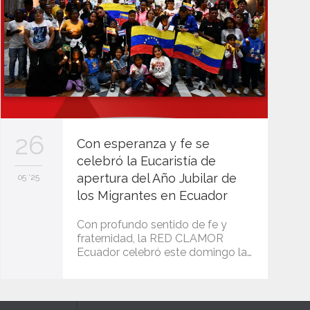
26
Con esperanza y fe se
celebró la Eucaristía de
apertura del Año Jubilar de
05 '25
los Migrantes en Ecuador
Con profundo sentido de fe y
fraternidad, la RED CLAMOR
Ecuador celebró este domingo la…