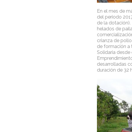
En el mes de mar
del periodo 201
de la dotación)
helados de paila
comercializació
crianza de pollo
de formación a 
Solidaria desde 
Emprendimiento 
desarrolladas 
duración de 32 h