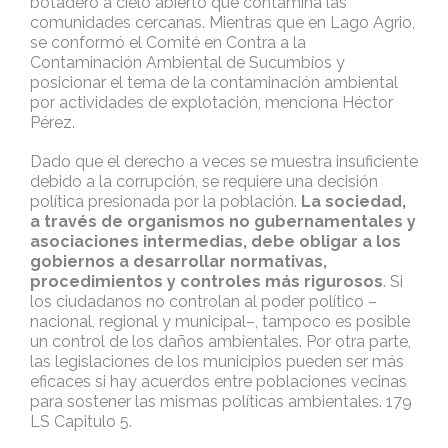
botadero a cielo abierto que contamina las
comunidades cercanas. Mientras que en Lago Agrio,
se conformó el Comité en Contra a la
Contaminación Ambiental de Sucumbíos y
posicionar el tema de la contaminación ambiental
por actividades de explotación, menciona Héctor
Pérez.
Dado que el derecho a veces se muestra insuficiente
debido a la corrupción, se requiere una decisión
política presionada por la población.
La sociedad,
a través de organismos no gubernamentales y
asociaciones intermedias, debe obligar a los
gobiernos a desarrollar normativas,
procedimientos y controles más rigurosos
. Si
los ciudadanos no controlan al poder político –
nacional, regional y municipal–, tampoco es posible
un control de los daños ambientales. Por otra parte,
las legislaciones de los municipios pueden ser más
eficaces si hay acuerdos entre poblaciones vecinas
para sostener las mismas políticas ambientales. 179
LS Capitulo 5.