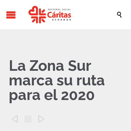

La Zona Sur
marca su ruta
para el 2020


