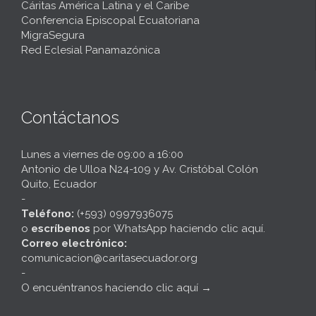
Cáritas América Latina y el Caribe
Conferencia Episcopal Ecuatoriana
MigraSegura
Red Eclesial Panamazónica
Contáctanos
Lunes a viernes de 09:00 a 16:00
Antonio de Ulloa N24-109 y Av. Cristóbal Colón
Quito, Ecuador
-
Teléfono:
(+593) 0997936075
o
escríbenos
por
WhatsApp haciendo clic aquí
.
Correo electrónico:
comunicacion@caritasecuador.org
-
O encuéntranos haciendo clic aquí
→