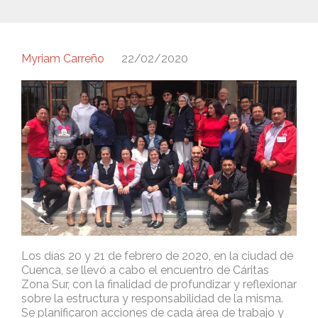
Myriam Carreño
22/02/2020
Los días 20 y 21 de febrero de 2020, en la ciudad de
Cuenca, se llevó a cabo el encuentro de Cáritas
Zona Sur, con la finalidad de profundizar y reflexionar
sobre la estructura y responsabilidad de la misma.
Se planificaron acciones de cada área de trabajo y