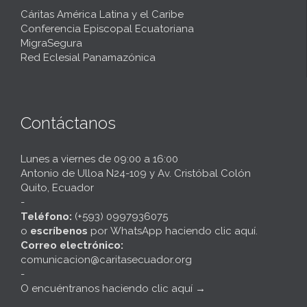
Cáritas América Latina y el Caribe
Conferencia Episcopal Ecuatoriana
MigraSegura
Red Eclesial Panamazónica
Contáctanos
Lunes a viernes de 09:00 a 16:00
Antonio de Ulloa N24-109 y Av. Cristóbal Colón
Quito, Ecuador
-
Teléfono:
(+593) 0997936075
o
escríbenos
por
WhatsApp haciendo clic aquí
.
Correo electrónico:
comunicacion@caritasecuador.org
-
O encuéntranos haciendo clic aquí
→