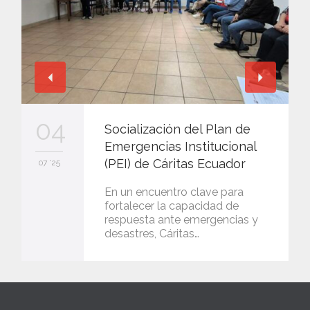
04
Socialización del Plan de
Emergencias Institucional
(PEI) de Cáritas Ecuador
07 '25
En un encuentro clave para
fortalecer la capacidad de
respuesta ante emergencias y
desastres, Cáritas…