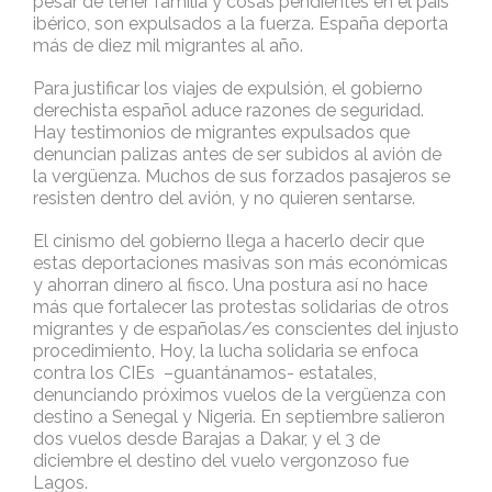
pesar de tener familia y cosas pendientes en el país
ibérico, son expulsados a la fuerza. España deporta
más de diez mil migrantes al año.
Para justificar los viajes de expulsión, el gobierno
derechista español aduce razones de seguridad.
Hay testimonios de migrantes expulsados que
denuncian palizas antes de ser subidos al avión de
la vergüenza. Muchos de sus forzados pasajeros se
resisten dentro del avión, y no quieren sentarse.
El cinismo del gobierno llega a hacerlo decir que
estas deportaciones masivas son más económicas
y ahorran dinero al fisco. Una postura así no hace
más que fortalecer las protestas solidarias de otros
migrantes y de españolas/es conscientes del injusto
procedimiento, Hoy, la lucha solidaria se enfoca
contra los CIEs –guantánamos- estatales,
denunciando próximos vuelos de la vergüenza con
destino a Senegal y Nigeria. En septiembre salieron
dos vuelos desde Barajas a Dakar, y el 3 de
diciembre el destino del vuelo vergonzoso fue
Lagos.