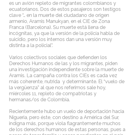
es un avión repleto de migrantes colombianos y
ecuatorianos. Dos de estos pasajeros son testigos
clave “… en la muerte del ciudadano de origen
armenio, Aramis Manukyan, en el CIE de Zona
Franca (Barcelona). Su muerte está llena de
incógnitas, ya que la versión de la policía habla de
suicidio, pero los internos dan una versión muy
distinta a la policial”.
Varios colectivos sociales que defienden los
Derechos Humanos de las y los migrantes, piden
una investigación independiente sobre la muerte de
Aramis. La campaña contra los CIEs es cada vez
más coherente, nutrida y determinante. El “vuelo de
la vergüenza” al que nos referimos sale hoy,
miércoles 11, repleto de compatriotas y
hermanas/os de Colombia.
Recientemente hubo un vuelo de deportación hacia
Nigueria, pero éste, con destino a América del Sur,
indigna más, porque viola flagrantemente muchos
de los derechos humanos de estas personas, pues a