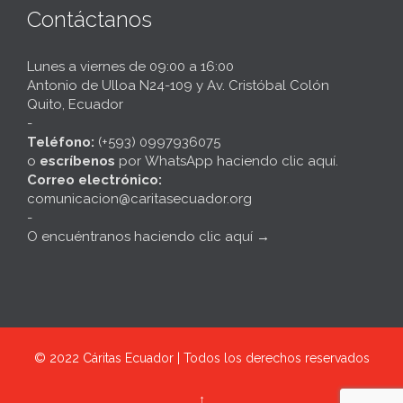
Contáctanos
Lunes a viernes de 09:00 a 16:00
Antonio de Ulloa N24-109 y Av. Cristóbal Colón
Quito, Ecuador
-
Teléfono:
(+593) 0997936075
o
escríbenos
por
WhatsApp haciendo clic aquí
.
Correo electrónico:
comunicacion@caritasecuador.org
-
O encuéntranos haciendo clic aquí
→
© 2022
Cáritas Ecuador | Todos los derechos reservados
↑