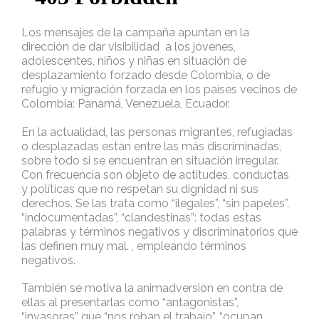
Los mensajes de la campaña apuntan en la
dirección de dar visibilidad a los jóvenes,
adolescentes, niños y niñas en situación de
desplazamiento forzado desde Colombia, o de
refugio y migración forzada en los países vecinos de
Colombia: Panamá, Venezuela, Ecuador.
En la actualidad, las personas migrantes, refugiadas
o desplazadas están entre las más discriminadas,
sobre todo si se encuentran en situación irregular.
Con frecuencia son objeto de actitudes, conductas
y políticas que no respetan su dignidad ni sus
derechos. Se las trata como “ilegales”, “sin papeles”,
“indocumentadas”, “clandestinas”: todas estas
palabras y términos negativos y discriminatorios que
las definen muy mal. , empleando términos
negativos.
También se motiva la animadversión en contra de
ellas al presentarlas como “antagonistas”,
“invasoras” que “nos roban el trabajo”, “ocupan