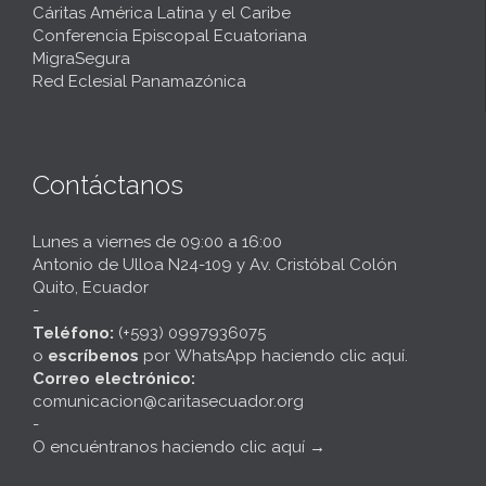
Cáritas América Latina y el Caribe
Conferencia Episcopal Ecuatoriana
MigraSegura
Red Eclesial Panamazónica
Contáctanos
Lunes a viernes de 09:00 a 16:00
Antonio de Ulloa N24-109 y Av. Cristóbal Colón
Quito, Ecuador
-
Teléfono:
(+593) 0997936075
o
escríbenos
por
WhatsApp haciendo clic aquí
.
Correo electrónico:
comunicacion@caritasecuador.org
-
O encuéntranos haciendo clic aquí
→