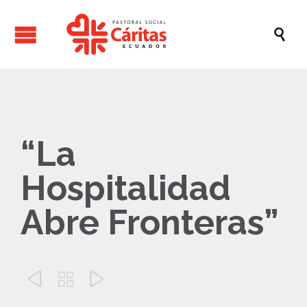

“La
Hospitalidad
Abre Fronteras”


