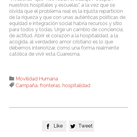
nuestros hospitales y escuelas”, a la vez que se
olvida que el problema real es la injusta repartición
de la riqueza y que con unas auténticas políticas de
equidad e integración social habría recursos y sitio
para todos y todas. Urge un cambio de conciencia,
de actitud. Abrir el corazón a la hospitalidad, a la
acogida, al verdadero amor cristiano es lo que
debemos interiorizar, como una forma realmente
católica de vivir esta Cuaresma.
Category

Movilidad Humana
Tags

Campaña
,
fronteras
,
hospitalidad
Like
Tweet

