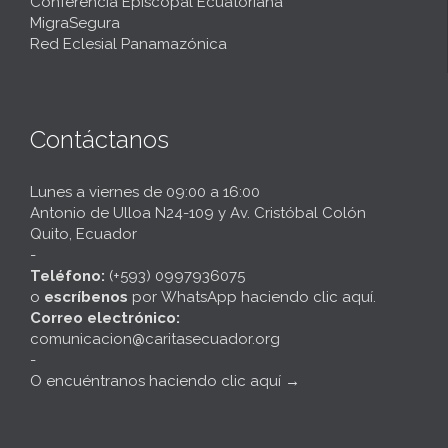
Conferencia Episcopal Ecuatoriana
MigraSegura
Red Eclesial Panamazónica
Contáctanos
Lunes a viernes de 09:00 a 16:00
Antonio de Ulloa N24-109 y Av. Cristóbal Colón
Quito, Ecuador
-
Teléfono:
(+593) 0997936075
o
escríbenos
por
WhatsApp haciendo clic aquí
.
Correo electrónico:
comunicacion@caritasecuador.org
-
O encuéntranos haciendo clic aquí
→