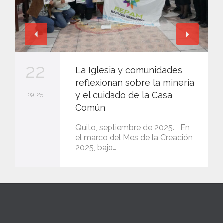
22
La Iglesia y comunidades
reflexionan sobre la minería
y el cuidado de la Casa
09 '25
Común
Quito, septiembre de 2025. En
el marco del Mes de la Creación
2025, bajo…