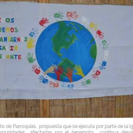
o de Parroquias, propuesta que se ejecuta por parte de la igl
munidades afectadas por el terremoto, continua desde