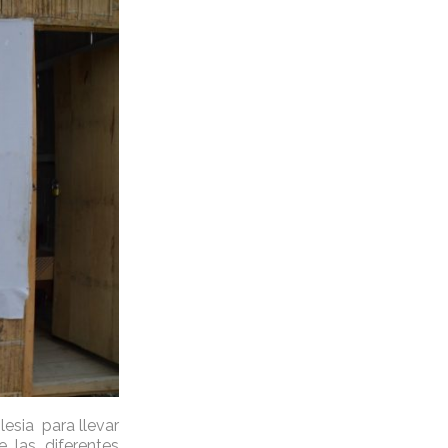
esia para llevar
 las diferentes