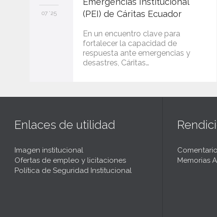
Emergencias Institucional
(PEI) de Cáritas Ecuador
07 '25
En un encuentro clave para
fortalecer la capacidad de
respuesta ante emergencias y
desastres, Cáritas…
Enlaces de utilidad
Rendic
Imagen institucional
Comentario
Ofertas de empleo y licitaciones
Memorias A
Política de Seguridad Institucional