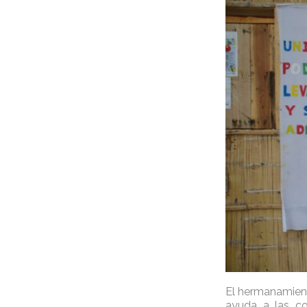
El hermanamient
ayuda a las co