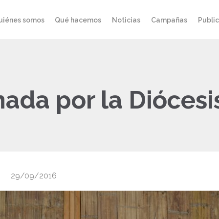
uiénes somos
Qué hacemos
Noticias
Campañas
Publi
nada por la Diócesi
29/09/2016