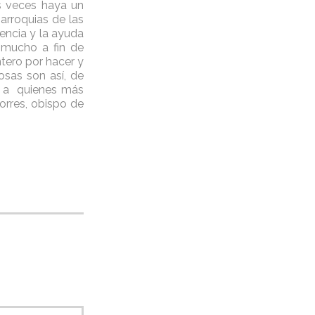
s veces haya un
arroquias de las
sencia y la ayuda
 mucho a fin de
ntero por hacer y
sas son así, de
r a quienes más
orres, obispo de