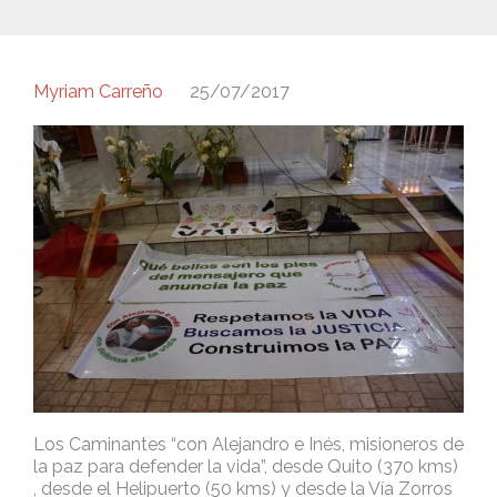
Myriam Carreño
25/07/2017
Los Caminantes “con Alejandro e Inés, misioneros de
la paz para defender la vida”, desde Quito (370 kms)
, desde el Helipuerto (50 kms) y desde la Vía Zorros