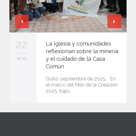
22
La Iglesia y comunidades
reflexionan sobre la minería
y el cuidado de la Casa
09 '25
Común
Quito, septiembre de 2025. En
el marco del Mes de la Creación
2025, bajo…