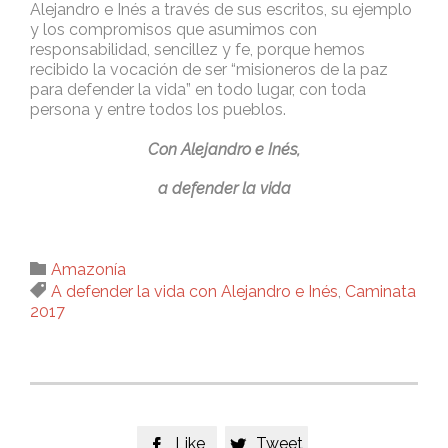
Alejandro e Inés a través de sus escritos, su ejemplo
y los compromisos que asumimos con
responsabilidad, sencillez y fe, porque hemos
recibido la vocación de ser “misioneros de la paz
para defender la vida” en todo lugar, con toda
persona y entre todos los pueblos.
Con Alejandro e Inés,
a defender la vida
Category

Amazonía
Tags

A defender la vida con Alejandro e Inés
,
Caminata
2017
Like
Tweet

