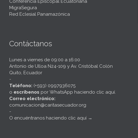
Conferencia Episcopal Ecuatoriana
MigraSegura
Red Eclesial Panamazónica
Contáctanos
Lunes a viernes de 09:00 a 16:00
Antonio de Ulloa N24-109 y Av. Cristóbal Colón
Quito, Ecuador
-
Teléfono:
(+593) 0997936075
o
escríbenos
por
WhatsApp haciendo clic aquí
.
Correo electrónico:
comunicacion@caritasecuador.org
-
O encuéntranos haciendo clic aquí
→