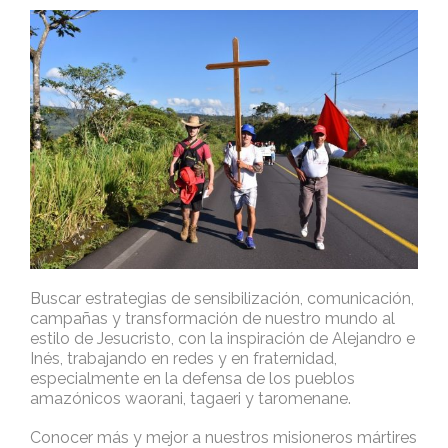
Buscar estrategias de sensibilización, comunicación,
campañas y transformación de nuestro mundo al
estilo de Jesucristo, con la inspiración de Alejandro e
Inés, trabajando en redes y en fraternidad,
especialmente en la defensa de los pueblos
amazónicos waorani, tagaeri y taromenane.
Conocer más y mejor a nuestros misioneros mártires