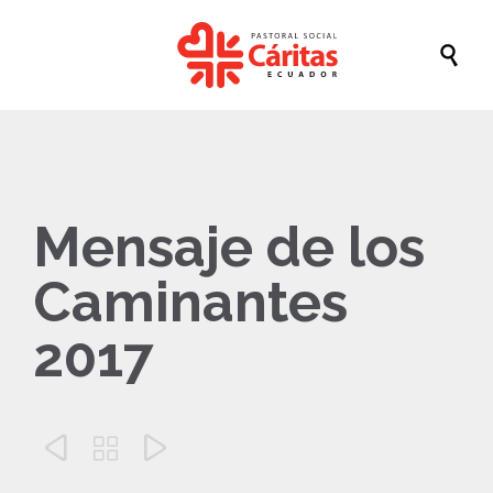

Mensaje de los
Caminantes
2017


