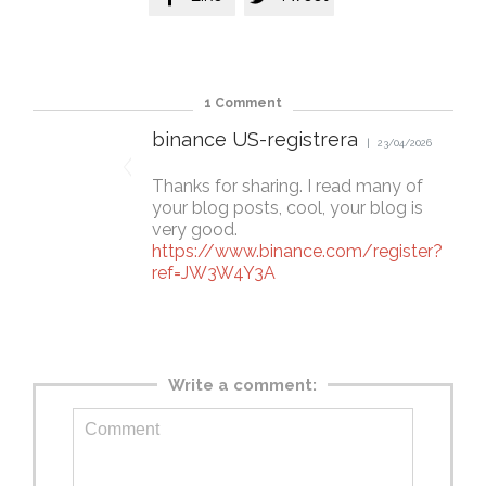
1
Comment
binance US-registrera
23/04/2026
Thanks for sharing. I read many of
your blog posts, cool, your blog is
very good.
https://www.binance.com/register?
ref=JW3W4Y3A
Write a comment: