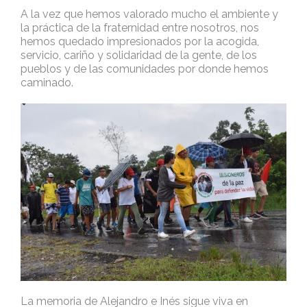
A la vez que hemos valorado mucho el ambiente y
la práctica de la fraternidad entre nosotros, nos
hemos quedado impresionados por la acogida,
servicio, cariño y solidaridad de la gente, de los
pueblos y de las comunidades por donde hemos
caminado.
La memoria de Alejandro e Inés sigue viva en