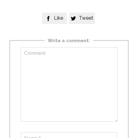
Like
Tweet


Write a comment: