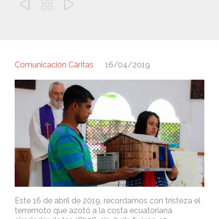



Comunicación Cáritas
16/04/2019
Este 16 de abril de 2019, recordamos con tristeza el
terremoto que azotó a la costa ecuatoriana