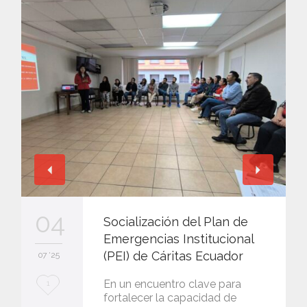
04
Socialización del Plan de
Emergencias Institucional
(PEI) de Cáritas Ecuador
07 '25
L
En un encuentro clave para
1
fortalecer la capacidad de
o