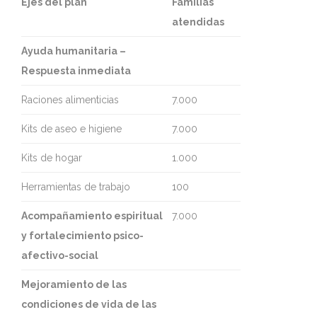
Ejes del plan
Familias
atendidas
Ayuda humanitaria –
Respuesta inmediata
Raciones alimenticias
7.000
Kits de aseo e higiene
7.000
Kits de hogar
1.000
Herramientas de trabajo
100
Acompañamiento espiritual
7.000
y fortalecimiento psico-
afectivo-social
Mejoramiento de las
condiciones de vida de las