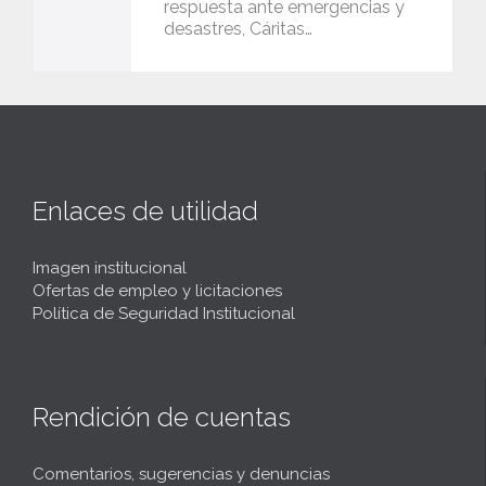
respuesta ante emergencias y
desastres, Cáritas…
v
e
i
t
Enlaces de utilidad
Imagen institucional
Ofertas de empleo y licitaciones
Política de Seguridad Institucional
Rendición de cuentas
Comentarios, sugerencias y denuncias