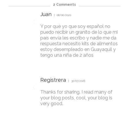
2
Comments
Juan
08/06/2020
Y por qué yo que soy español no
puedo recibir un granito de lo que mi
país envía les escribo y nadie me da
respuesta necesito kits de alimentos
estoy desempleado en Guayaquil y
tengo una niña de 2 años
Registrera
30/07/2026
Thanks for sharing. I read many of
your blog posts, cool, your blog is
very good.