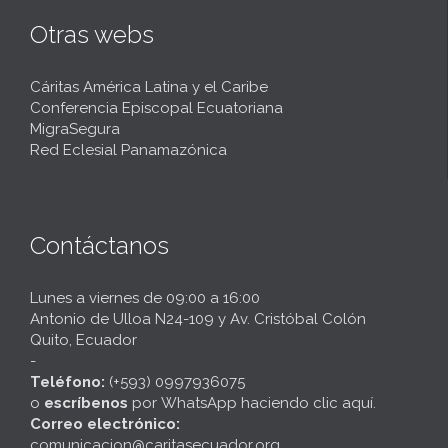
Otras webs
Cáritas América Latina y el Caribe
Conferencia Episcopal Ecuatoriana
MigraSegura
Red Eclesial Panamazónica
Contáctanos
Lunes a viernes de 09:00 a 16:00
Antonio de Ulloa N24-109 y Av. Cristóbal Colón
Quito, Ecuador
-
Teléfono:
(+593) 0997936075
o
escríbenos
por
WhatsApp haciendo clic aquí
.
Correo electrónico:
comunicacion@caritasecuador.org