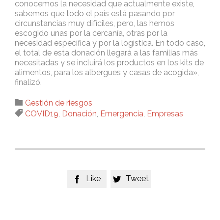
conocemos la necesidad que actualmente existe,
sabemos que todo el país está pasando por
circunstancias muy difíciles, pero, las hemos
escogido unas por la cercanía, otras por la
necesidad específica y por la logística. En todo caso,
el total de esta donación llegará a las familias más
necesitadas y se incluirá los productos en los kits de
alimentos, para los albergues y casas de acogida»,
finalizó.
Category

Gestión de riesgos
Tags

COVID19
,
Donación
,
Emergencia
,
Empresas
Like
Tweet

