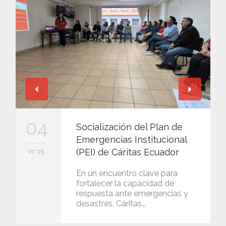
04
Socialización del Plan de
Emergencias Institucional
(PEI) de Cáritas Ecuador
07 '25
En un encuentro clave para
fortalecer la capacidad de
respuesta ante emergencias y
desastres, Cáritas…