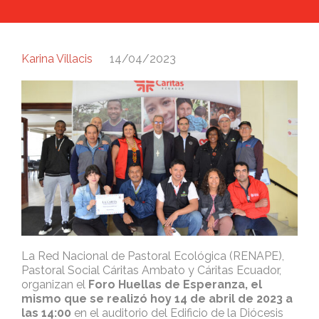
Karina Villacis
14/04/2023
La Red Nacional de Pastoral Ecológica (RENAPE),
Pastoral Social Cáritas Ambato y Cáritas Ecuador,
organizan el
Foro Huellas de Esperanza, el
mismo que se realizó hoy 14 de abril de 2023 a
las 14:00
en el auditorio del Edificio de la Diócesis