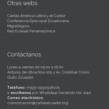
Otras webs
Cáritas América Latina y el Caribe
Conferencia Episcopal Ecuatoriana
MigraSegura
Red Eclesial Panamazónica
Contáctanos
Lunes a viernes de 09:00 a 16:00
Antonio de Ulloa N24-109 y Av. Cristóbal Colón
Quito, Ecuador
-
Teléfono:
(+593) 0997936075
o
escríbenos
por
WhatsApp haciendo clic aquí
.
Correo electrónico:
comunicacion@caritasecuador.org
-