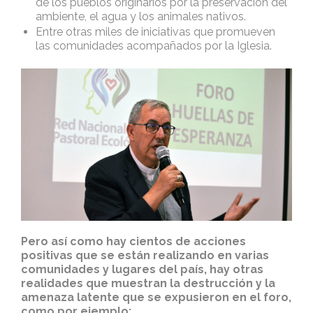
de los pueblos originarios por la preservación del
ambiente, el agua y los animales nativos.
Entre otras miles de iniciativas que promueven
las comunidades acompañados por la Iglesia.
Pero así como hay cientos de acciones
positivas que se están realizando en varias
comunidades y lugares del país, hay otras
realidades que muestran la destrucción y la
amenaza latente que se expusieron en el foro,
como por ejemplo: