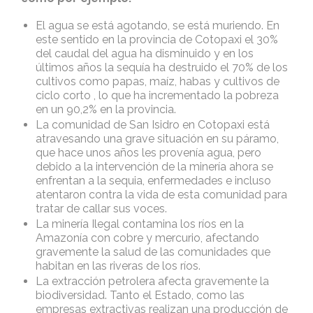
El agua se está agotando, se está muriendo. En
este sentido en la provincia de Cotopaxi el 30%
del caudal del agua ha disminuido y en los
últimos años la sequía ha destruido el 70% de los
cultivos como papas, maíz, habas y cultivos de
ciclo corto , lo que ha incrementado la pobreza
en un 90,2% en la provincia.
La comunidad de San Isidro en Cotopaxi está
atravesando una grave situación en su páramo,
que hace unos años les provenía agua, pero
debido a la intervención de la minería ahora se
enfrentan a la sequia, enfermedades e incluso
atentaron contra la vida de esta comunidad para
tratar de callar sus voces.
La minería Ilegal contamina los ríos en la
Amazonía con cobre y mercurio, afectando
gravemente la salud de las comunidades que
habitan en las riveras de los ríos.
La extracción petrolera afecta gravemente la
biodiversidad. Tanto el Estado, como las
empresas extractivas realizan una producción de