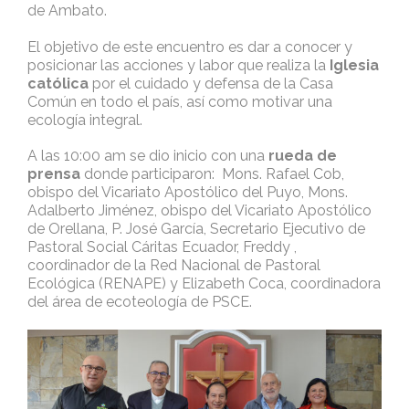
de Ambato.
El objetivo de este encuentro es dar a conocer y
posicionar las acciones y labor que realiza la
Iglesia
católica
por el cuidado y defensa de la Casa
Común en todo el país, así como motivar una
ecología integral.
A las 10:00 am se dio inicio con una
rueda de
prensa
donde participaron: Mons. Rafael Cob,
obispo del Vicariato Apostólico del Puyo, Mons.
Adalberto Jiménez, obispo del Vicariato Apostólico
de Orellana, P. José García, Secretario Ejecutivo de
Pastoral Social Cáritas Ecuador, Freddy ,
coordinador de la Red Nacional de Pastoral
Ecológica (RENAPE) y Elizabeth Coca, coordinadora
del área de ecoteología de PSCE.