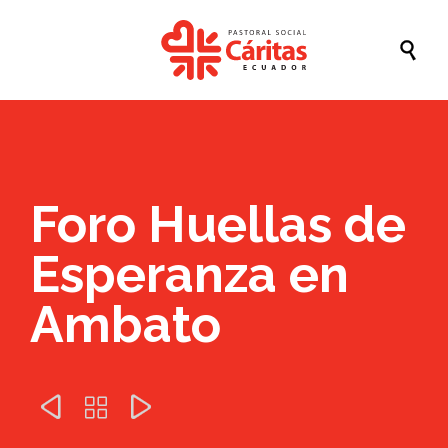

Foro Huellas de
Esperanza en
Ambato


