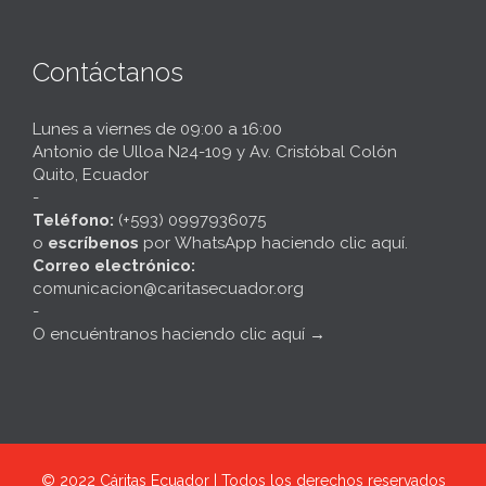
Contáctanos
Lunes a viernes de 09:00 a 16:00
Antonio de Ulloa N24-109 y Av. Cristóbal Colón
Quito, Ecuador
-
Teléfono:
(+593) 0997936075
o
escríbenos
por
WhatsApp haciendo clic aquí
.
Correo electrónico:
comunicacion@caritasecuador.org
-
O encuéntranos haciendo clic aquí
→
© 2022
Cáritas Ecuador | Todos los derechos reservados