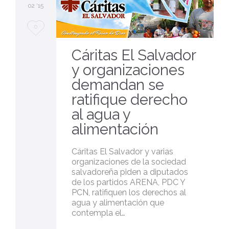
02 '15
Love
0
it
Cáritas El Salvador
y organizaciones
demandan se
ratifique derecho
al agua y
alimentación
Cáritas El Salvador y varias
organizaciones de la sociedad
salvadoreña piden a diputados
de los partidos ARENA, PDC Y
PCN, ratifiquen los derechos al
agua y alimentación que
contempla el…