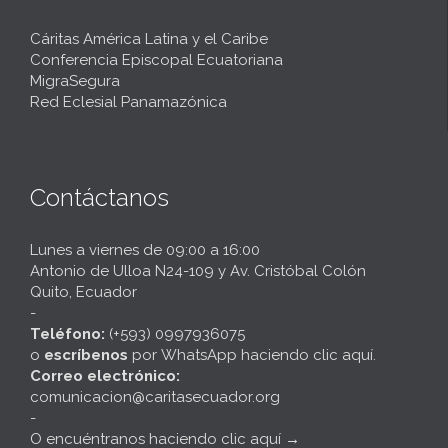
Cáritas América Latina y el Caribe
Conferencia Episcopal Ecuatoriana
MigraSegura
Red Eclesial Panamazónica
Contáctanos
Lunes a viernes de 09:00 a 16:00
Antonio de Ulloa N24-109 y Av. Cristóbal Colón
Quito, Ecuador
-
Teléfono:
(+593) 0997936075
o
escríbenos
por
WhatsApp haciendo clic aquí
.
Correo electrónico:
comunicacion@caritasecuador.org
-
O encuéntranos haciendo clic aquí
→