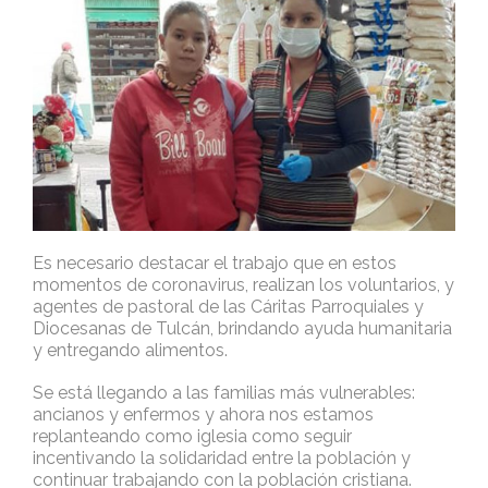
Es necesario destacar el trabajo que en estos
momentos de coronavirus, realizan los voluntarios, y
agentes de pastoral de las Cáritas Parroquiales y
Diocesanas de Tulcán, brindando ayuda humanitaria
y entregando alimentos.
Se está llegando a las familias más vulnerables:
ancianos y enfermos y ahora nos estamos
replanteando como iglesia como seguir
incentivando la solidaridad entre la población y
continuar trabajando con la población cristiana.