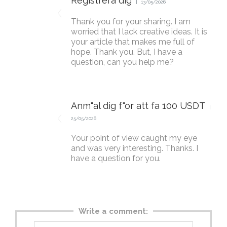
Registrera dig
13/05/2026
Thank you for your sharing. I am
worried that I lack creative ideas. It is
your article that makes me full of
hope. Thank you. But, I have a
question, can you help me?
Anm"al dig f"or att fa 100 USDT
25/05/2026
Your point of view caught my eye
and was very interesting. Thanks. I
have a question for you.
Write a comment: