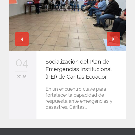
04
Socialización del Plan de
Emergencias Institucional
(PEI) de Cáritas Ecuador
07 '25
En un encuentro clave para
fortalecer la capacidad de
respuesta ante emergencias y
desastres, Cáritas…