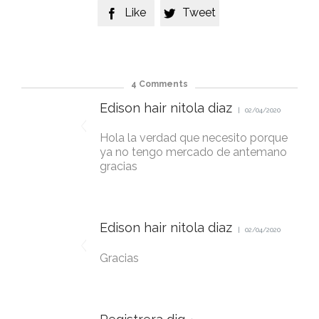
Like
Tweet


4
Comments
Edison hair nitola diaz
02/04/2020
Hola la verdad que necesito porque
ya no tengo mercado de antemano
gracias
Edison hair nitola diaz
02/04/2020
Gracias