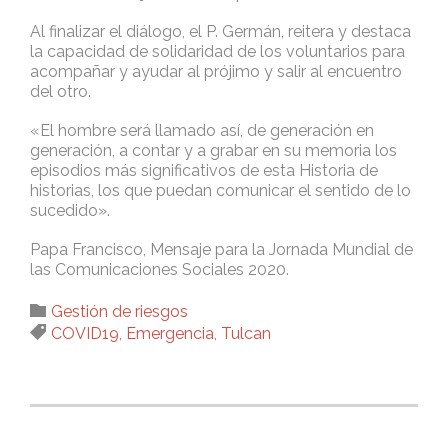
Al finalizar el diálogo, el P. Germán, reitera y destaca
la capacidad de solidaridad de los voluntarios para
acompañar y ayudar al prójimo y salir al encuentro
del otro.
«El hombre será llamado así, de generación en
generación, a contar y a grabar en su memoria los
episodios más significativos de esta Historia de
historias, los que puedan comunicar el sentido de lo
sucedido».
Papa Francisco, Mensaje para la Jornada Mundial de
las Comunicaciones Sociales 2020.
Category

Gestión de riesgos
Tags

COVID19
,
Emergencia
,
Tulcan