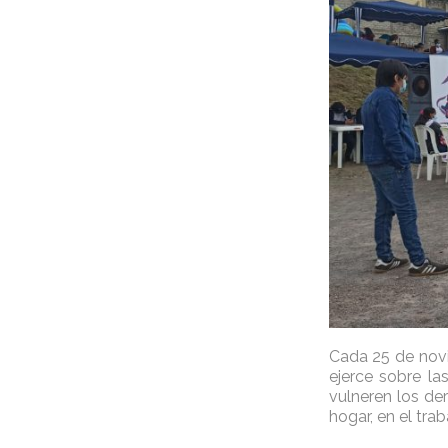
Cada 25 de novie
ejerce sobre la
vulneren los de
hogar, en el trab