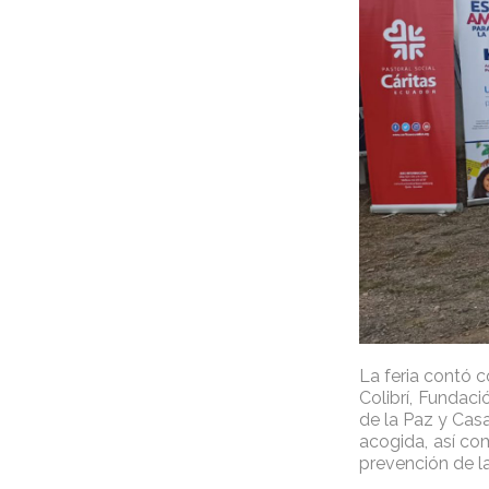
La feria contó c
Colibrí, Fundac
de la Paz y Cas
acogida, así co
prevención de la