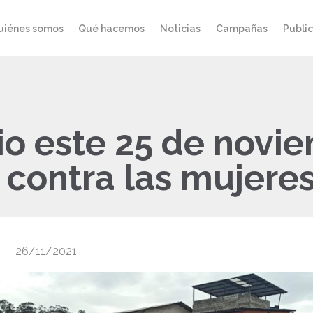
uiénes somos
Qué hacemos
Noticias
Campañas
Publi
io este 25 de novie
a contra las mujere
26/11/2021