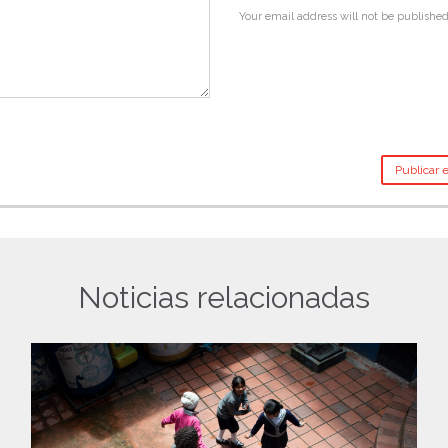
Your email address will not be published
Noticias relacionadas