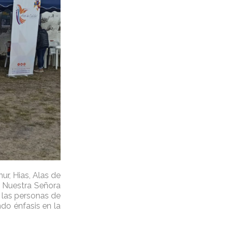
ur, Hias, Alas de
a Nuestra Señora
 las personas de
do énfasis en la