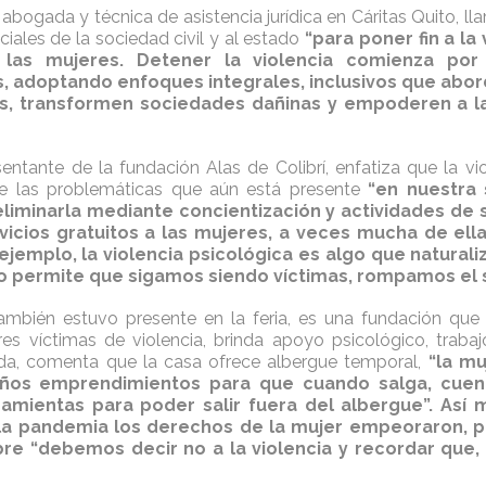
 abogada y técnica de asistencia jurídica en Cáritas Quito, lla
ciales de la sociedad civil y al estado
“para poner fin a la
las mujeres. Detener la violencia comienza por
s, adoptando enfoques integrales, inclusivos que abor
, transformen sociedades dañinas y empoderen a la
sentante de la fundación Alas de Colibrí, enfatiza que la vi
e las problemáticas que aún está presente
“en nuestra
iminarla mediante concientización y actividades de s
icios gratuitos a las mujeres, a veces mucha de ella
 ejemplo, la violencia psicológica es algo que natura
o permite que sigamos siendo víctimas, rompamos el s
ambién estuvo presente en la feria, es una fundación que
res víctimas de violencia, brinda apoyo psicológico, trabajo
da, comenta que la casa ofrece albergue temporal,
“la mu
eños emprendimientos para que cuando salga, cuen
ramientas para poder salir fuera del albergue”. Así 
 la pandemia los derechos de la mujer empeoraron, p
re “debemos decir no a la violencia y recordar que, 