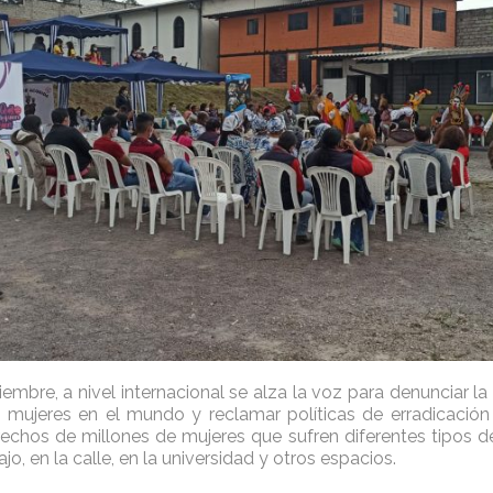
mbre, a nivel internacional se alza la voz para denunciar la
s mujeres en el mundo y reclamar políticas de erradicació
rechos de millones de mujeres que sufren diferentes tipos de 
ajo, en la calle, en la universidad y otros espacios.