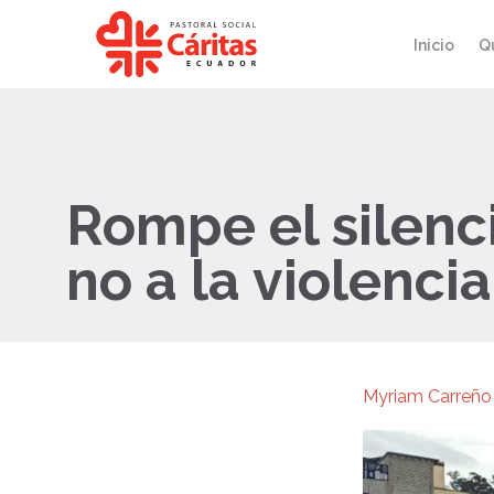
Inicio
Q
Rompe el silenc
no a la violenci
Myriam Carreño