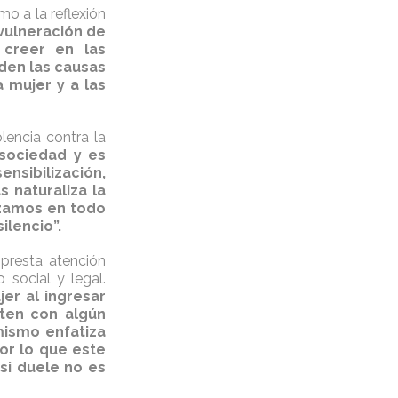
mo a la reflexión
 vulneración de
 creer en las
den las causas
 mujer y a las
olencia contra la
 sociedad y es
ensibilización,
s naturaliza la
lizamos en todo
ilencio”.
 presta atención
 social y legal.
jer al ingresar
ten con algún
mismo enfatiza
or lo que este
si duele no es