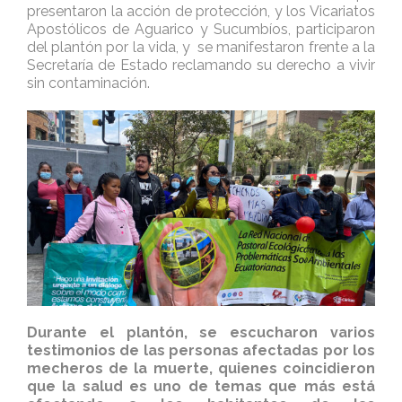
presentaron la acción de protección, y los Vicariatos
Apostólicos de Aguarico y Sucumbíos, participaron
del plantón por la vida, y se manifestaron frente a la
Secretaría de Estado reclamando su derecho a vivir
sin contaminación.
Durante el plantón, se escucharon varios
testimonios de las personas afectadas por los
mecheros de la muerte, quienes coincidieron
que la salud es uno de temas que más está