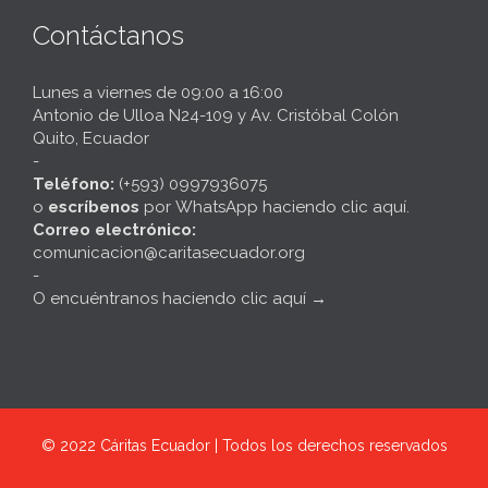
Contáctanos
Lunes a viernes de 09:00 a 16:00
Antonio de Ulloa N24-109 y Av. Cristóbal Colón
Quito, Ecuador
-
Teléfono:
(+593) 0997936075
o
escríbenos
por
WhatsApp haciendo clic aquí
.
Correo electrónico:
comunicacion@caritasecuador.org
-
O encuéntranos haciendo clic aquí
→
© 2022
Cáritas Ecuador | Todos los derechos reservados