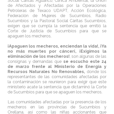
Social Cáritas Aguarico, Clínica Ambiental, la Unión
de Afectados y Afectadas por la Operaciones
Petroleras de Texaco UDAPT, Acción Ecológica,
Federación de Mujeres de Sucumbíos, Radio
Sucumbíos y la Pastoral Social Cáritas Sucumbíos,
exigen que se cumpla la sentencia que emitió la
Corte de Justicia de Sucumbíos para que se
apaguen los mecheros.
¡Apaguen los mecheros, enciendan la vida!, ¡Ya
no más muertes por cáncer¡, ¡Exigimos la
eliminación de los mecheros!
, son algunas de las
consignas y demandas que
se escucho este 24
de marzo frente al Ministerio de Energía y
Recursos Naturales No Renovables,
donde los
representantes de las comunidades afectadas por
la contaminación se reunieron para exigir que este
ministerio acate la sentencia que dictaminó la Corte
de Sucumbíos para que se apaguen los mecheros.
Las comunidades afectadas por la presencia de los
mecheros en las provincias de Sucumbíos y
Orellana, así como las niñas accionantes que