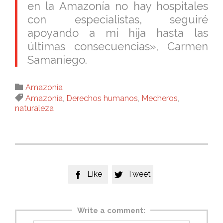
en la Amazonía no hay hospitales
con especialistas, seguiré
apoyando a mi hija hasta las
últimas consecuencias», Carmen
Samaniego.
Category

Amazonía
Tags

Amazonía
,
Derechos humanos
,
Mecheros
,
naturaleza
Like
Tweet


Write a comment: