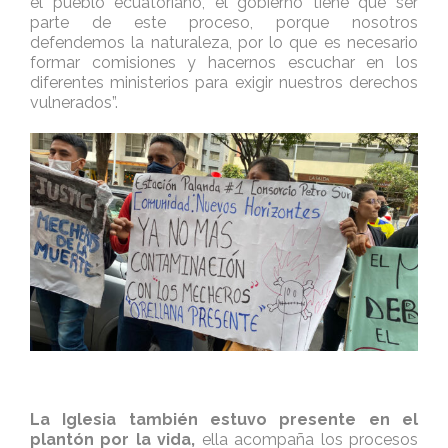
el pueblo ecuatoriano, el gobierno tiene que ser
parte de este proceso, porque nosotros
defendemos la naturaleza, por lo que es necesario
formar comisiones y hacernos escuchar en los
diferentes ministerios para exigir nuestros derechos
vulnerados”.
La Iglesia también estuvo presente en el
plantón por la vida,
ella acompaña los procesos