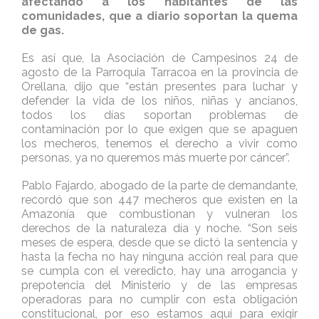
afectando a los habitantes de las
comunidades, que a diario soportan la quema
de gas.
Es así que, la Asociación de Campesinos 24 de
agosto de la Parroquia Tarracoa en la provincia de
Orellana, dijo que “están presentes para luchar y
defender la vida de los niños, niñas y ancianos,
todos los días soportan problemas de
contaminación por lo que exigen que se apaguen
los mecheros, tenemos el derecho a vivir como
personas, ya no queremos más muerte por cáncer”.
Pablo Fajardo, abogado de la parte de demandante,
recordó que son 447 mecheros que existen en la
Amazonía que combustionan y vulneran los
derechos de la naturaleza día y noche. “Son seis
meses de espera, desde que se dictó la sentencia y
hasta la fecha no hay ninguna acción real para que
se cumpla con el veredicto, hay una arrogancia y
prepotencia del Ministerio y de las empresas
operadoras para no cumplir con esta obligación
constitucional, por eso estamos aquí para exigir