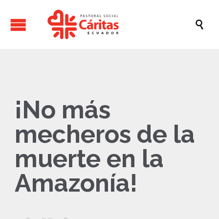

¡No más
mecheros de la
muerte en la
Amazonía!