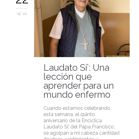
05 '20
Laudato Si’: Una
lección que
aprender para un
mundo enfermo
Cuando estamos celebrando,
esta semana, el quinto
aniversario de la Encíclica
Laudato Si’, del Papa Francisco,
se agolpan a mi cabeza cantidad