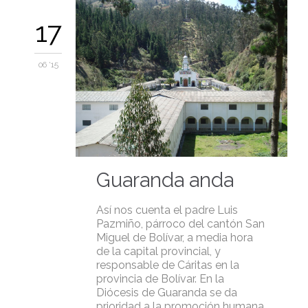
17
06 '15
Guaranda anda
Así nos cuenta el padre Luis
Pazmiño, párroco del cantón San
Miguel de Bolívar, a media hora
de la capital provincial, y
responsable de Cáritas en la
provincia de Bolívar. En la
Diócesis de Guaranda se da
prioridad a la promoción humana,