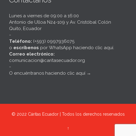
Lunes a viernes de 09:00 a 16:00
Antonio de Ulloa N24-109 y Av. Cristóbal Colón
Quito, Ecuador
-
Teléfono:
(+593) 0997936075
o
escríbenos
por
WhatsApp haciendo clic aquí
.
Correo electrónico:
comunicacion@caritasecuador.org
-
O encuéntranos haciendo clic aquí
→
© 2022
Cáritas Ecuador | Todos los derechos reservados
↑