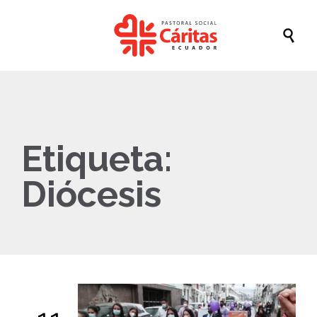

Etiqueta:
Diócesis