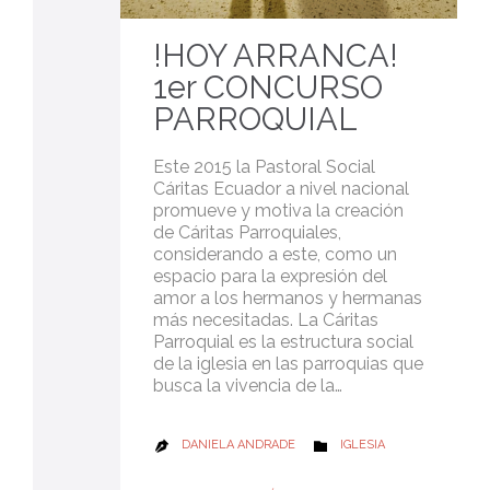
!HOY ARRANCA!
1er CONCURSO
PARROQUIAL
Este 2015 la Pastoral Social
Cáritas Ecuador a nivel nacional
promueve y motiva la creación
de Cáritas Parroquiales,
considerando a este, como un
espacio para la expresión del
amor a los hermanos y hermanas
más necesitadas. La Cáritas
Parroquial es la estructura social
de la iglesia en las parroquias que
busca la vivencia de la…
CATEGORY
DANIELA ANDRADE
IGLESIA

