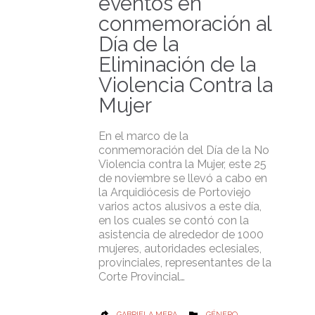
eventos en
conmemoración al
Día de la
Eliminación de la
Violencia Contra la
Mujer
En el marco de la
conmemoración del Día de la No
Violencia contra la Mujer, este 25
de noviembre se llevó a cabo en
la Arquidiócesis de Portoviejo
varios actos alusivos a este día,
en los cuales se contó con la
asistencia de alrededor de 1000
mujeres, autoridades eclesiales,
provinciales, representantes de la
Corte Provincial…
CATEGORY
GABRIELA MERA
GÉNERO
