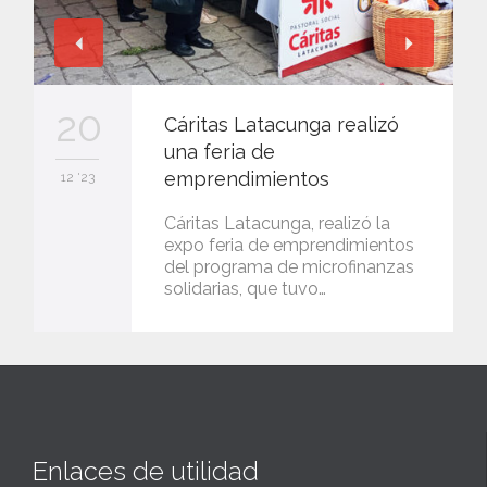
20
Cáritas Latacunga realizó
una feria de
emprendimientos
12 '23
Cáritas Latacunga, realizó la
expo feria de emprendimientos
del programa de microfinanzas
solidarias, que tuvo…
Enlaces de utilidad