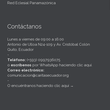
Red Eclesial Panamazónica
Contáctanos
Lunes a viernes de 09:00 a 16:00
Antonio de Ulloa N24-109 y Av. Cristóbal Colón
Quito, Ecuador
-
Teléfono:
(+593) 0997936075
o
escríbenos
por
WhatsApp haciendo clic aquí
.
Correo electrónico:
comunicacion@caritasecuador.org
-
O encuéntranos haciendo clic aquí
→