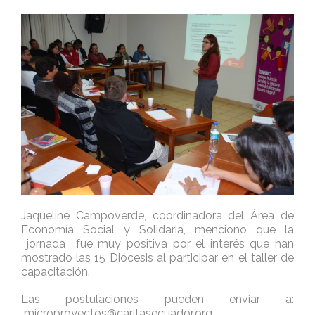
Jaqueline Campoverde, coordinadora del Área de
Economía Social y Solidaria, menciono que la
jornada fue muy positiva por el interés que han
mostrado las 15 Diócesis al participar en el taller de
capacitación.
Las postulaciones pueden enviar a:
microproyectos@caritasecuador.org