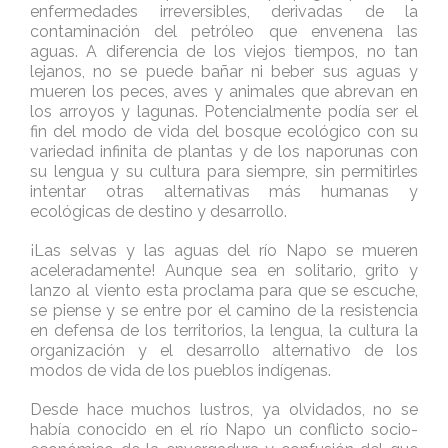
enfermedades irreversibles, derivadas de la
contaminación del petróleo que envenena las
aguas. A diferencia de los viejos tiempos, no tan
lejanos, no se puede bañar ni beber sus aguas y
mueren los peces, aves y animales que abrevan en
los arroyos y lagunas. Potencialmente podía ser el
fin del modo de vida del bosque ecológico con su
variedad infinita de plantas y de los naporunas con
su lengua y su cultura para siempre, sin permitirles
intentar otras alternativas más humanas y
ecológicas de destino y desarrollo.
¡Las selvas y las aguas del río Napo se mueren
aceleradamente! Aunque sea en solitario, grito y
lanzo al viento esta proclama para que se escuche,
se piense y se entre por el camino de la resistencia
en defensa de los territorios, la lengua, la cultura la
organización y el desarrollo alternativo de los
modos de vida de los pueblos indígenas.
Desde hace muchos lustros, ya olvidados, no se
había conocido en el río Napo un conflicto socio-