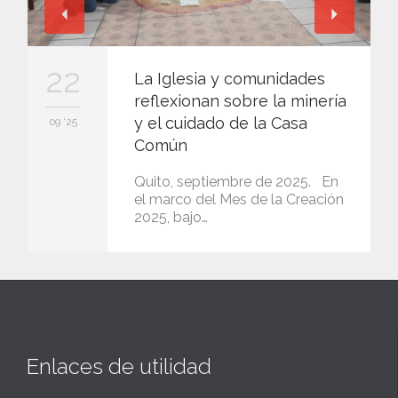
22
La Iglesia y comunidades
reflexionan sobre la minería
y el cuidado de la Casa
09 '25
Común
Quito, septiembre de 2025. En
el marco del Mes de la Creación
2025, bajo…
Enlaces de utilidad