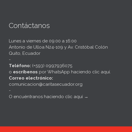
Contáctanos
Lunes a viernes de 09:00 a 16:00
Antonio de Ulloa N24-109 y Av. Cristóbal Colón
Quito, Ecuador
-
Teléfono:
(+593) 0997936075
o
escríbenos
por
WhatsApp haciendo clic aquí
.
Correo electrónico:
comunicacion@caritasecuador.org
-
O encuéntranos haciendo clic aquí
→