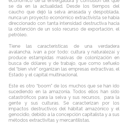
económico de la envergadura y confusión del que
se da en la actualidad. Desde los tiempos del
caucho que dejó la selva arrasada y despoblada,
nunca un proyecto económico extractivista se había
direccionado con tanta intensidad destructiva hacia
la obtención de un solo recurso de exportación, el
petróleo.
Tiene las características de una verdadera
avalancha, ¡van a por todo: cultura y naturaleza¡ y
produce estampidas masivas de colonización en
busca de dólares y de trabajo, que como señuelo
del “bien vivir” organizan las empresas extractivas, el
Estado y el capital multinacional.
Este es otro “boom” de los muchos que se han ido
sucediendo en la amazonia. Todos ellos han sido
catastróficos para la selva y sus recursos, para la
gente y sus culturas. Se caracterizan por los
impactos destructivos del hábitat amazónico y el
genocidio, debido a la concepción capitalista y a sus
métodos extractivitas y mercantilistas.