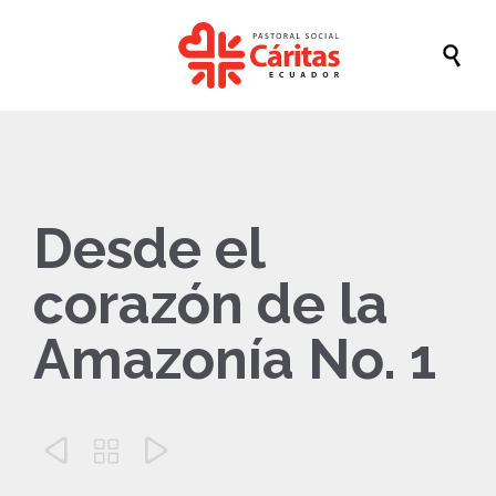

Desde el
corazón de la
Amazonía No. 1


