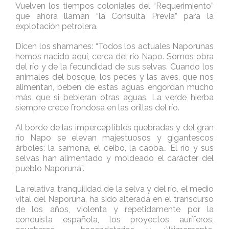
Vuelven los tiempos coloniales del “Requerimiento”
que ahora llaman “la Consulta Previa” para la
explotación petrolera.
Dicen los shamanes: “Todos los actuales Naporunas
hemos nacido aquí, cerca del río Napo. Somos obra
del río y de la fecundidad de sus selvas. Cuando los
animales del bosque, los peces y las aves, que nos
alimentan, beben de estas aguas engordan mucho
más que si bebieran otras aguas. La verde hierba
siempre crece frondosa en las orillas del río.
Al borde de las imperceptibles quebradas y del gran
río Napo se elevan majestuosos y gigantescos
árboles: la samona, el ceibo, la caoba… El río y sus
selvas han alimentado y moldeado el carácter del
pueblo Naporuna”.
La relativa tranquilidad de la selva y del río, el medio
vital del Naporuna, ha sido alterada en el transcurso
de los años, violenta y repetidamente por la
conquista española, los proyectos auríferos,