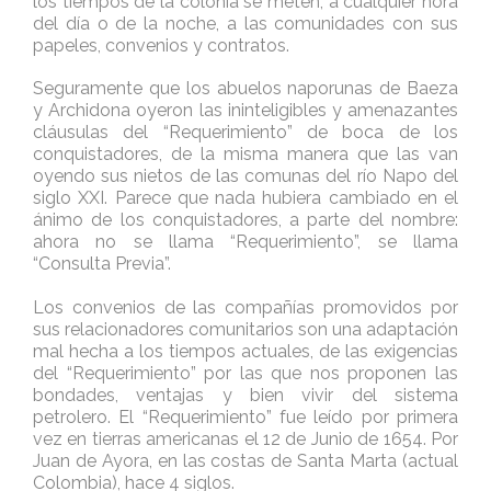
los tiempos de la colonia se meten, a cualquier hora
del día o de la noche, a las comunidades con sus
papeles, convenios y contratos.
Seguramente que los abuelos naporunas de Baeza
y Archidona oyeron las ininteligibles y amenazantes
cláusulas del “Requerimiento” de boca de los
conquistadores, de la misma manera que las van
oyendo sus nietos de las comunas del río Napo del
siglo XXI. Parece que nada hubiera cambiado en el
ánimo de los conquistadores, a parte del nombre:
ahora no se llama “Requerimiento”, se llama
“Consulta Previa”.
Los convenios de las compañías promovidos por
sus relacionadores comunitarios son una adaptación
mal hecha a los tiempos actuales, de las exigencias
del “Requerimiento” por las que nos proponen las
bondades, ventajas y bien vivir del sistema
petrolero. El “Requerimiento” fue leído por primera
vez en tierras americanas el 12 de Junio de 1654. Por
Juan de Ayora, en las costas de Santa Marta (actual
Colombia), hace 4 siglos.