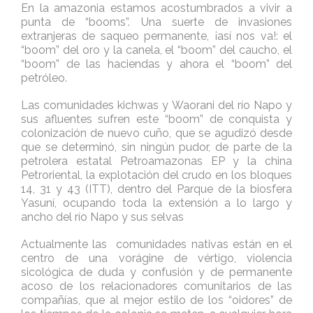
En la amazonia estamos acostumbrados a vivir a
punta de “booms”. Una suerte de invasiones
extranjeras de saqueo permanente, ¡así nos va!: el
“boom” del oro y la canela, el “boom” del caucho, el
“boom” de las haciendas y ahora el “boom” del
petróleo.
Las comunidades kichwas y Waorani del río Napo y
sus afluentes sufren este “boom” de conquista y
colonización de nuevo cuño, que se agudizó desde
que se determinó, sin ningún pudor, de parte de la
petrolera estatal Petroamazonas EP y la china
Petroriental, la explotación del crudo en los bloques
14, 31 y 43 (ITT), dentro del Parque de la biosfera
Yasuní, ocupando toda la extensión a lo largo y
ancho del río Napo y sus selvas
Actualmente las comunidades nativas están en el
centro de una vorágine de vértigo, violencia
sicológica de duda y confusión y de permanente
acoso de los relacionadores comunitarios de las
compañías, que al mejor estilo de los “oidores” de