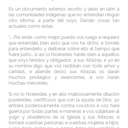
Es un documento extenso, escrito y leído en latín a
las comunidades indígenas que no entendían ningún
otro idioma, a parte del suyo. Decían cosas tan
actuales como estas:
“…. Por ende, como mejor puedo vos ruego e requiero
que entendáis bien esto que vos he dicho, e toméis
para entenderlo y deliberar sobre ello el tiempo que
fuere justo… si así lo hiciéredes haréis bien a aquellos
que soys tenidos y obligados, a sus Altezas, e yo en
su nombre digo que vos recibirán con todo amor y
caridad… e allende desto, sus Altezas os darán
muchos privilegios y exenciones, e vos harán
muchas mercedes.
Si no lo hiciéredes y en ello maliciosamente dilación
pusiéredes, certifícoos que con la ayuda de Dios, yo
entraré poderosamente contra vosotros e vos haré
guerra por todas partes e maneras e vos subjetaré al
yugo y obediencia de la Iglesia y sus Altezas, e
tomaré vuestras personas e vuestras mujeres e hijos,