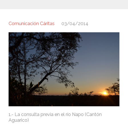
Comunicación Cáritas
03/04/2014
1.- La consulta previa en el río Napo (Cantón
Aguarico)