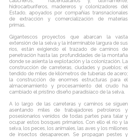
caucheros, hacendatarios y, últimamente,
hidrocarburíferos, madereros y colonizadores del
Estado, apoyados por compañías transnacionales
de extracción y comercialización de materias
primas.
Gigantescos proyectos que abarcan la vasta
extensión de la selva y la interminable largura de sus
ríos, están exigiendo el trazado de caminos de
penetración hasta las profundidades de la montaña
donde se asienta la explotación y la colonización. La
construcción de carreteras, ciudades y pueblos; el
tendido de miles de kilómetros de tuberías de acero;
la construcción de enormes estructuras para el
almacenamiento y procesamiento del crudo ha
cambiado el prístino diseño paradisíaco de la selva.
A lo largo de las carreteras y caminos se siguen
asentando miles de trabajadores petroleros y
posesionarios venidos de todas partes para talar y
ocupar estos bosques primarios. Con ello el río y la
selva, los peces, los animales, las aves y los millones
de insectos desaparecen. Se propagan pestes y