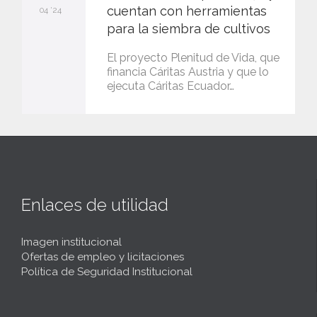
cuentan con herramientas
04 '24
para la siembra de cultivos
El proyecto Plenitud de Vida, que
financia Cáritas Austria y que lo
ejecuta Cáritas Ecuador…
Enlaces de utilidad
Imagen institucional
Ofertas de empleo y licitaciones
Política de Seguridad Institucional