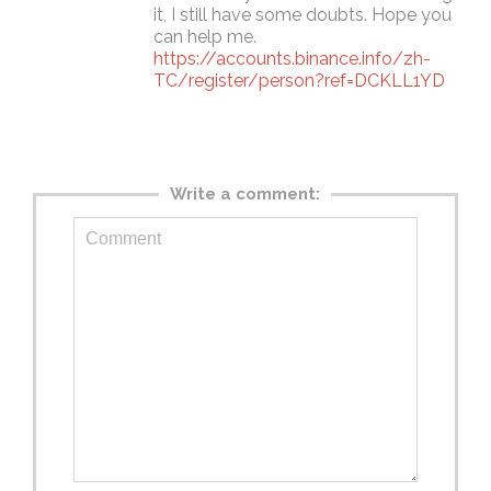
it, I still have some doubts. Hope you
can help me.
https://accounts.binance.info/zh-
TC/register/person?ref=DCKLL1YD
Write a comment: