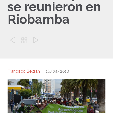
se reunieron en
Riobamba



Francisco Beltrán
16/04/2018