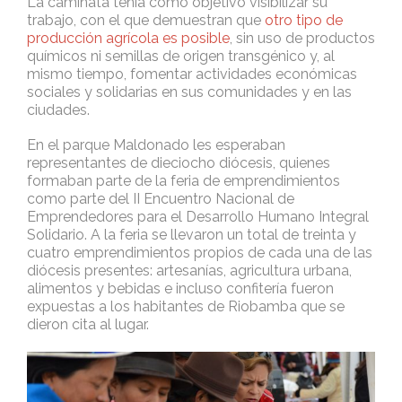
La caminata tenía como objetivo visibilizar su
trabajo, con el que demuestran que
otro tipo de
producción agrícola es posible
, sin uso de productos
químicos ni semillas de origen transgénico y, al
mismo tiempo, fomentar actividades económicas
sociales y solidarias en sus comunidades y en las
ciudades.
En el parque Maldonado les esperaban
representantes de dieciocho diócesis, quienes
formaban parte de la feria de emprendimientos
como parte del II Encuentro Nacional de
Emprendedores para el Desarrollo Humano Integral
Solidario. A la feria se llevaron un total de treinta y
cuatro emprendimientos propios de cada una de las
diócesis presentes: artesanías, agricultura urbana,
alimentos y bebidas e incluso confitería fueron
expuestas a los habitantes de Riobamba que se
dieron cita al lugar.