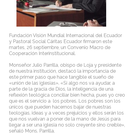
Fundación Visión Mundial Internacional del Ecuador
y Pastoral Social Cáritas Ecuador firmaron este
martes, 26 septiembre, un Convenio Macro de
Cooperación Interinstitucional.
Monseñor Julio Parrilla, obispo de Loja y presidente
de nuestra institución, destacó la importancia de
este primer paso que hace tangible el sueño de
«unión de las iglesias».
«Si algo nos va ayudar, a
parte de la gracia de Dios, la inteligencia de una
reflexión teológica conciliar bien hecha, pues yo creo
que es el servicio a los pobres. Los pobres son los
únicos que pueden hacernos bajar de nuestras
teologías, ideas y a veces prejuicios y ellos serán los
que nos vuelvan a poner de la mano de Jesús para
llegar a ser una iglesia no solo creyente sino creíble»,
señaló Mons. Parrilla.