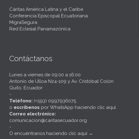
Cáritas América Latina y el Caribe
Conferencia Episcopal Ecuatoriana
MigraSegura
Red Eclesial Panamazónica
Contáctanos
Lunes a viernes de 09:00 a 16:00
Antonio de Ulloa N24-109 y Av. Cristóbal Colón
Quito, Ecuador
-
Teléfono:
(+593) 0997936075
o
escríbenos
por
WhatsApp haciendo clic aquí
.
Correo electrónico:
comunicacion@caritasecuador.org
-
O encuéntranos haciendo clic aquí
→