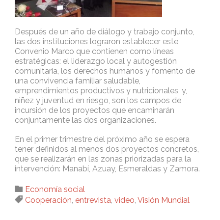
Después de un año de diálogo y trabajo conjunto,
las dos instituciones lograron establecer este
Convenio Marco que contienen como líneas
estratégicas: el liderazgo local y autogestión
comunitaria, los derechos humanos y fomento de
una convivencia familiar saludable,
emprendimientos productivos y nutricionales, y,
niñez y juventud en riesgo, son los campos de
incursión de los proyectos que encaminarán
conjuntamente las dos organizaciones.
En el primer trimestre del próximo año se espera
tener definidos al menos dos proyectos concretos,
que se realizarán en las zonas priorizadas para la
intervención: Manabí, Azuay, Esmeraldas y Zamora.
Category

Economía social
Tags

Cooperación
,
entrevista
,
video
,
Visión Mundial