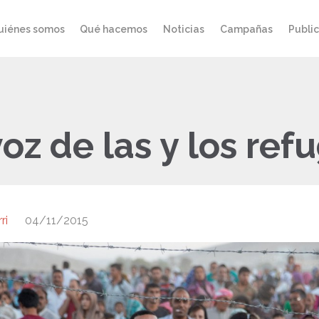
uiénes somos
Qué hacemos
Noticias
Campañas
Publi
oz de las y los ref
ri
04/11/2015