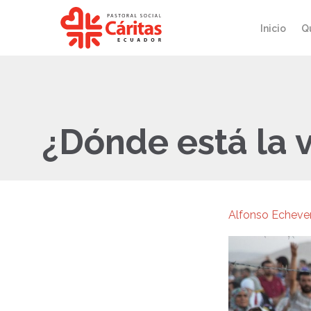
Inicio
Q
¿Dónde está la v
Alfonso Echever