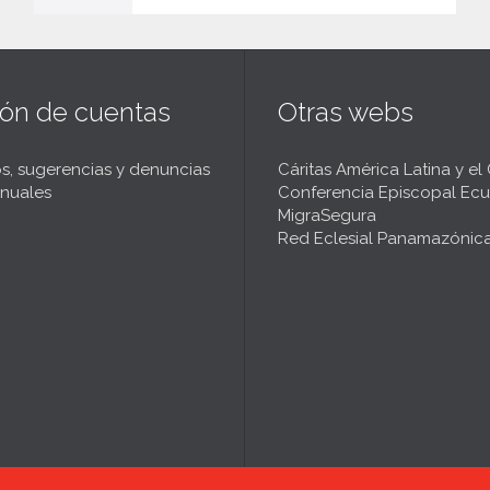
ión de cuentas
Otras webs
s, sugerencias y denuncias
Cáritas América Latina y el
nuales
Conferencia Episcopal Ecu
MigraSegura
Red Eclesial Panamazónic