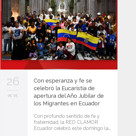
26
Con esperanza y fe se
celebró la Eucaristía de
apertura del Año Jubilar de
05 '25
los Migrantes en Ecuador
Con profundo sentido de fe y
fraternidad, la RED CLAMOR
Ecuador celebró este domingo la…